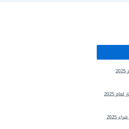
2
ام 2025
 2025