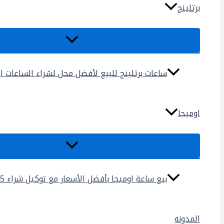
برتلينج
ساعات برتلينج للبيع لأفضل محل لشراء الساعات المس
اوميجا
بيع ساعة اوميجا بأفضل الأسعار مع توكيل شراء 2025
المدونه