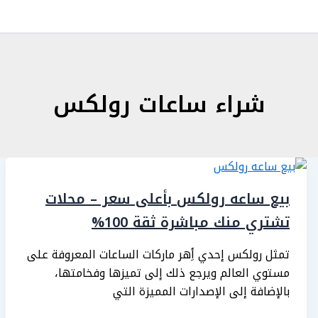
شراء ساعات رولكس
بيع ساعه رولكس بأعلى سعر – محلات
تشتري منك مباشرة ثقة 100%
تمثل رولكس إحدي أِهر ماركات الساعات المعروفة على
مستوي العالم ويرجع ذلك إلى تميزها وفخامتها،
بالإضافة إلى الإصدارات المميزة التي