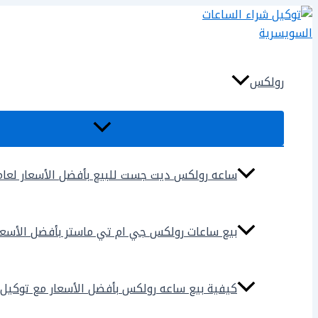
تخطي
إلى
المحتوى
رولكس
ساعه رولكس ديت جست للبيع بأفضل الأسعار لعام 025
بيع ساعات رولكس جي ام تي ماستر بأفضل الأسعار لع
كيفية بيع ساعه رولكس بأفضل الأسعار مع توكيل شراء