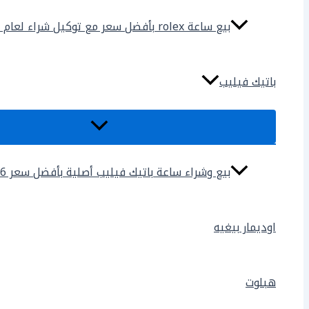
بيع ساعة rolex بأفضل سعر مع توكيل شراء لعام 2025
باتيك فيليب
بيع وشراء ساعة باتيك فيليب أصلية بأفضل سعر 2026
اوديمار بيغيه
هبلوت