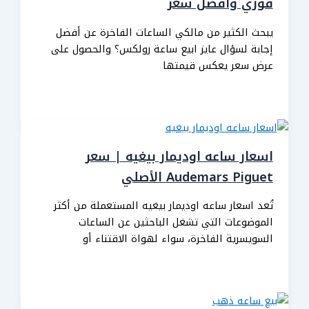
فوري وأفضل سعر
يبحث الكثير من مالكي الساعات الفاخرة عن أفضل
إجابة لسؤال عايز ابيع ساعة رولكس؟ والحصول على
عرض سعر يعكس قيمتها
اسعار ساعه اوديمار بيغيه | سعر
Audemars Piguet الأصلي
تُعد اسعار ساعه اوديمار بيغيه المستعملة من أكثر
الموضوعات التي تشغل الباحثين عن الساعات
السويسرية الفاخرة، سواء لهواة الاقتناء أو