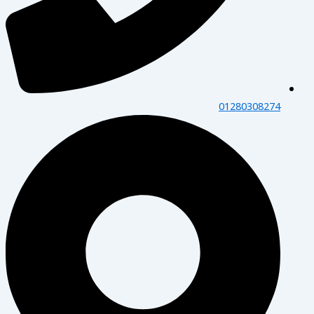
01280308274