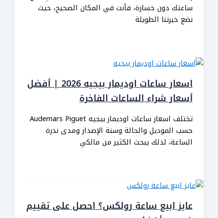
ساعتك دون خسارة، فأنت في المكان الصحيح، حيث
نضع خبرتنا الطويلة
اسعار ساعات اوديمار بيجيه 2026 | أفضل
أسعار شراء الساعات الفاخرة
تختلف اسعار ساعات اوديمار بيجيه Audemars Piguet
حسب الموديل والحالة وسنة الإصدار ومدى ندرة
الساعة، لذلك يبحث الكثير من مالكي
عايز ابيع ساعة رولكس؟ احصل على تقييم