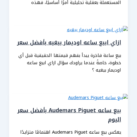
المستعملة بعقلية تحليلية أمرًا أساسيًا، فهذه
ازاي ابيع ساعه اوديمار بيغيه بأفضل سعر
بيع ساعة فاخرة يبدأ بفهم قيمتها الحقيقية قبل أي
خطوة، خاصةً عندما يراودك سؤال ازاي ابيع ساعه
اوديمار بيغيه ؟
بيع ساعه Audemars Piguet بأفضل سعر
اليوم
يعكس بيع ساعه Audemars Piguet اهتمامًا متزايدًا