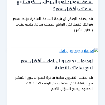
ساعة شوبارد امبريال رجالي – كيف تبيع
ساعتك بأفضل سعر؟
قد يعتقد البعض أن قيمة الساعة الفاخرة ترتبط بسعر
شرائها فقط، لكن الواقع مختلف تمامًا، خاصة عندما
يتعلق الأمر بـ
اوديمار بيجيه رويال اوك – أفضل سعر
لبيع ساعتك الأصلية
قد يمتلك الكثيرون ساعة فاخرة لسنوات دون التفكير
في بيعها، لكن عندما يحين الوقت لاتخاذ هذه
الخطوة، يصبح السؤال الأهم