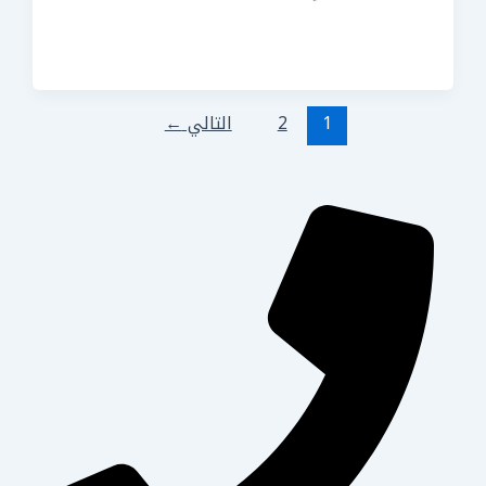
1
2
التالي
←