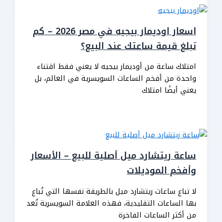
اسعار اوديمار بيجيه في مصر 2026 – كم
تبلغ قيمة ساعتك عند البيع؟
امتلاك ساعة من أوديمار بيجيه لا يعني فقط اقتناء
واحدة من أفخم الساعات السويسرية في العالم، بل
يعني أيضًا امتلاك
ساعة ريتشارد ميل أصلية للبيع – الأسعار
وأفخم الموديلات
لا تباع ساعات ريتشارد ميل بالطريقة نفسها التي تُباع
بها الساعات التقليدية، فهذه العلامة السويسرية تُعد
من أكثر الساعات الفاخرة