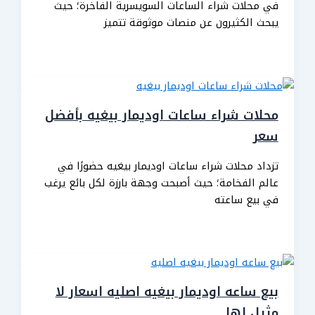
في محلات شراء الساعات السويسرية الفاخرة؛ حيث
يبحث الكثيرون عن منصات موثوقة تتميز
محلات شراء ساعات اوديمار بيغيه بأفضل
سعر
تزداد محلات شراء ساعات اوديمار بيغيه حضورًا في
عالم الفخامة؛ حيث أصبحت وجهة بارزة لكل بائع يرغب
في بيع ساعته
بيع ساعه اوديمار بيغيه اصليه اسعار لا
مثيل لها