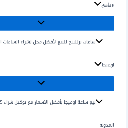
برتلينج
ساعات برتلينج للبيع لأفضل محل لشراء الساعات المس
اوميجا
بيع ساعة اوميجا بأفضل الأسعار مع توكيل شراء 2025
المدونه