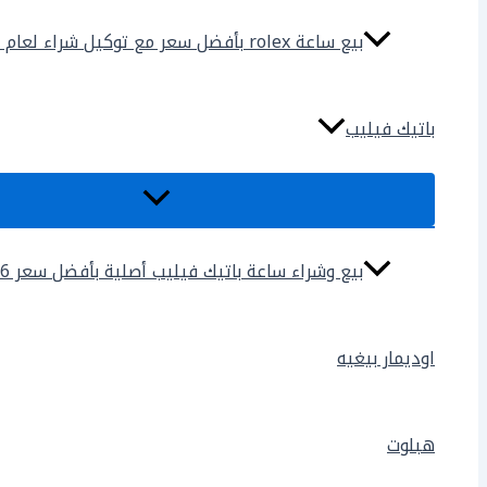
بيع ساعة rolex بأفضل سعر مع توكيل شراء لعام 2025
باتيك فيليب
بيع وشراء ساعة باتيك فيليب أصلية بأفضل سعر 2026
اوديمار بيغيه
هبلوت