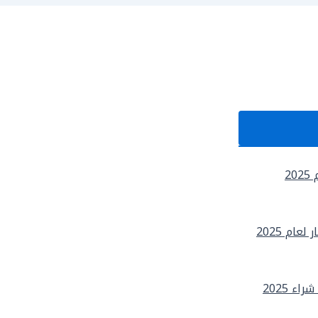
2
ام 2025
 2025