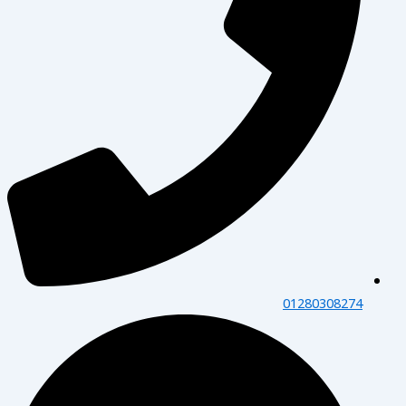
01280308274