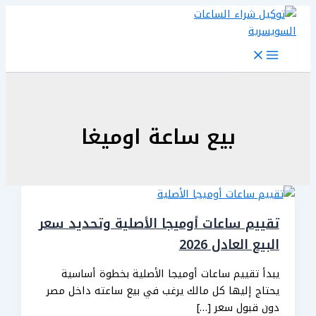
تخطي
إلى
المحتوى
بيع ساعة اوميغا
تقييم ساعات أوميجا الأصلية وتحديد سعر
البيع العادل 2026
يبدأ تقييم ساعات أوميجا الأصلية بخطوة أساسية
يحتاج إليها كل مالك يرغب في بيع ساعته داخل مصر
دون قبول سعر […]