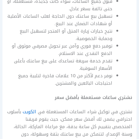
قبول جميع الساعات، سواء كانت جديدة، مستعملة، أو
حتى تالفة بسعر عادل.
تسهيل بيع ساعتك دون الحاجة لعلب الساعات الأصلية
أو شهادات الضمان عند البيع.
نتيح خيارات زيارة المنزل أو المتجر لتسهيل البيع
وحماية الخصوصية.
توفير دفع فوري وآمن عبر تحويل مصرفي موثوق أو
الدفع النقدي عند الاستلام.
تقدم خدمة سريعة تساعدك على بيع ساعتك بأعلى
الأسعار السوقية.
نوفر دعم لأكثر من 10 علامات فاخرة لتلبية جميع
احتياجات البائعين والمشترين.
نشتري ساعات مستعملة بأفضل سعر
نشتري في توكيل شراء الساعات المستعملة في
الكويت
بأسلوب
احترافي يضمن لك أفضل سعر ممكن، حيث يقوم فريقنا
المتخصص بتقييم كل ساعة بدقة، مع مراعاة الماركة، الحالة،
وسنة الإصدار، لتتمكن من بيع ساعتك بثقة وسهولة، دون