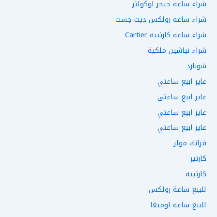
شراء ساعه جيجر لوكولتر
شراء ساعه رولكس ديت جست
شراء ساعه كارتييه Cartier
شراء نياشين ملكية
شوبارد
عايز ابيع ساعتي
عايز ابيع ساعتي
عايز ابيع ساعتي
عايز ابيع ساعتي
فرانك مولر
كارتير
كارتييه
للبيع ساعة رولكس
للبيع ساعه اوميغا