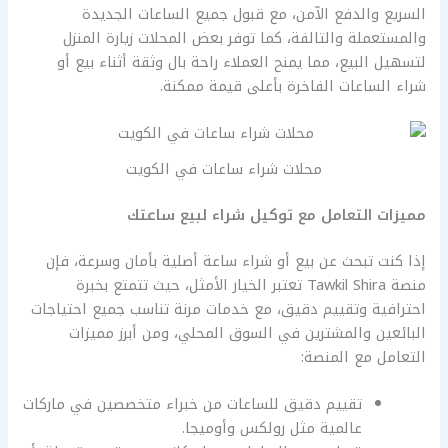
السريع والدفع الآمن، مع قبول جميع الساعات الجديدة
والمستعملة والتالفة، كما توفر بعض المحلات زيارة المنزل
لتسهيل البيع، مما يمنح العملاء راحة بال وثقة أثناء بيع أو
شراء الساعات الفاخرة بأعلى قيمة ممكنة.
محلات شراء ساعات في الكويت
مميزات التعامل مع توكيل شراء لبيع ساعتك
إذا كنت تبحث عن بيع أو شراء ساعة أصلية بأمان وسرعة، فإن
منصة Tawkil Shira تعتبر الخيار الأمثل، حيث تتمتع بخبرة
احترافية وتقييم دقيق، مع خدمات مرنة تناسب جميع احتياجات
البائعين والمشترين في السوق المحلي، ومن أبرز مميزات
التعامل مع المنصة:
تقييم دقيق للساعات من خبراء متخصصين في ماركات
عالمية مثل رولكس وأوميجا.