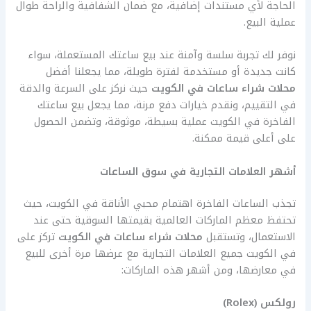
الحاجة لأي مستندات إضافية، مع ضمان الشفافية والراحة طوال
عملية البيع.
نوفر لك تجربة سلسة وآمنة عند بيع ساعتك المستعملة، سواء
كانت جديدة أو مستخدمة لفترة طويلة، مما يجعلنا أفضل
محلات شراء ساعات في الكويت
حيث نركز على السرعة والدقة
في التقييم، ونقدم خيارات دفع مرنة، مما يجعل بيع ساعتك
الفاخرة في الكويت عملية بسيطة، موثوقة، وتضمن الحصول
على أعلى قيمة ممكنة.
أشهر العلامات التجارية في سوق الساعات
تجذب الساعات الفاخرة اهتمام محبي الأناقة في الكويت، حيث
تحتفظ معظم الماركات العالمية بقيمتها السوقية حتى عند
الاستعمال، وتستقبل
محلات شراء ساعات في الكويت
تركز على
في الكويت جميع العلامات التجارية مع عرضها مرة أخرى للبيع
في معارضها، ومن أشهر هذه الماركات:
رولكس (
Rolex)