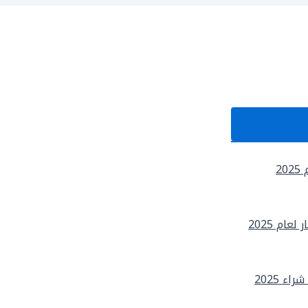
2
ام 2025
 2025