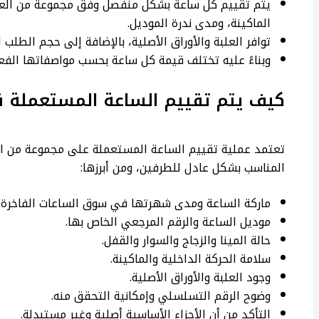
يتم تقييم كل ساعة بشكل منفصل وفق مجموعة من العوام
الماكينة، ومدى ندرة الموديل.
توافر العلبة والأوراق الأصلية، بالإضافة إلى حجم الطل
وبناءً عليه تختلف قيمة كل ساعة بحسب مواصفاتها الفع
كيف يتم تقييم الساعة المستعملة ق
تعتمد عملية تقييم الساعة المستعملة على مجموعة من ال
المناسب بشكل عادل للطرفين، ومن أبرزها:
ماركة الساعة ومدى شهرتها في سوق الساعات الفاخرة.
موديل الساعة والرقم المرجعي الخاص بها.
حالة المينا والزجاج والسوار والقفل.
سلامة الحركة الداخلية والماكينة.
وجود العلبة والأوراق الأصلية.
وضوح الرقم التسلسلي وإمكانية التحقق منه.
التأكد من أن الأجزاء الأساسية أصلية وغير مستبدلة.