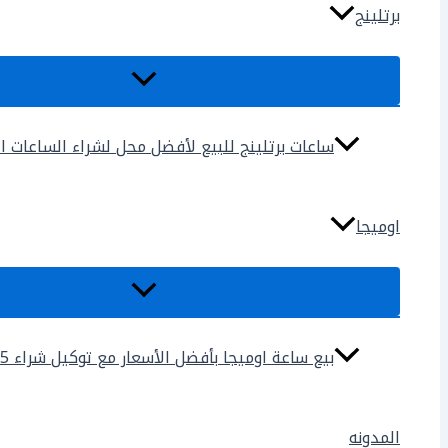
برتلينج
ساعات برتلينج للبيع لأفضل محل لشراء الساعات المس
اوميجا
بيع ساعة اوميجا بأفضل الأسعار مع توكيل شراء 2025
المدونه