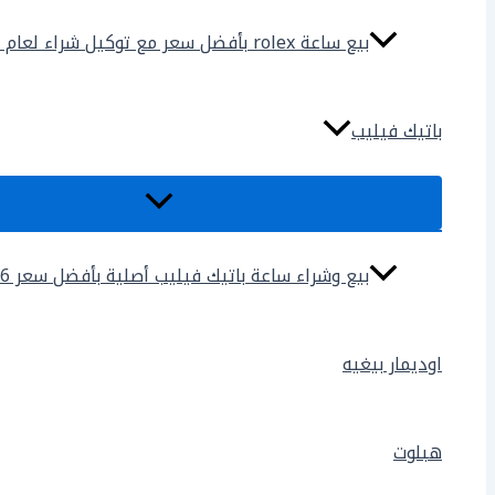
بيع ساعة rolex بأفضل سعر مع توكيل شراء لعام 2025
باتيك فيليب
بيع وشراء ساعة باتيك فيليب أصلية بأفضل سعر 2026
اوديمار بيغيه
هبلوت