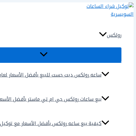
تخطي
إلى
المحتوى
رولكس
ساعه رولكس ديت جست للبيع بأفضل الأسعار لعام 025
بيع ساعات رولكس جي ام تي ماستر بأفضل الأسعار لع
كيفية بيع ساعه رولكس بأفضل الأسعار مع توكيل شراء