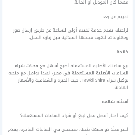
مهما كان الموديل أو الحالة.
تقييم عن بعد
لراحتك، تقدم خدمة تقييم أولي للساعة عن طريق إرسال صور
ومعلومات، لتعرف قيمتها المبدئية قبل زيارة المحل.
خاتمة
بيع ساعتك الأصلية المستعملة أصبح أسهل مع
محلات شراء
الساعات الأصلية المستعملة في مصر
،
لهذا تواصل مع منصة
توكيل شراء Tawkil Shira، حيث الخبرة والشفافية والأسعار
العادلة.
أسئلة شائعة
كيف أختار أفضل محل لبيع أو شراء الساعات المستعملة؟
اختر محلًا ذو سمعة طيبة، متخصص في الساعات الفاخرة، يقدم