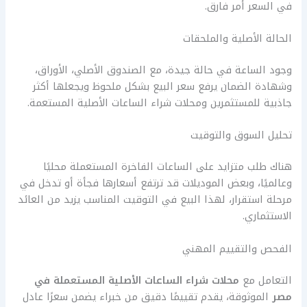
في السعر أمر فارق.
الحالة الأصلية والملحقات
وجود الساعة في حالة جيدة، مع الصندوق الأصلي، الأوراق،
وشهادة الضمان يرفع سعر البيع بشكل ملحوظ ويجعلها أكثر
جاذبية للمستثمرين ومحلات شراء الساعات الأصلية المستعمة.
تحليل السوق والتوقيت
هناك طلب متزايد على الساعات الفاخرة المستعملة محليًا
وعالميًا، وبعض الموديلات قد ترتفع أسعارها فجأة أو تدخل في
مرحلة استقرار، لهذا البيع في التوقيت المناسب يزيد من العائد
الاستثماري.
الفحص والتقييم المهني
التعامل مع
محلات شراء الساعات الأصلية المستعملة في
مصر
الموثوقة، يقدم تقييمًا دقيق من خبراء يضمن سعرًا عادل