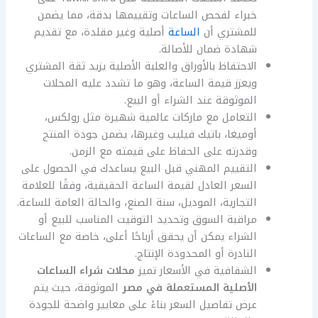
خبراء لفحص الساعات وتقييمها بدقة، مما يضمن
للمشتري أن
الساعة
أصلية وغير مقلدة، مع تقديم
شهادة ضمان للأصالة.
الاحتفاظ بالأوراق والعلبة الأصلية يزيد ثقة المشتري
ويعزز قيمة الساعة، وهو ما تشدد عليه المحلات
الموثوقة عند الشراء أو البيع.
التعامل مع ماركات عالمية شهيرة مثل رولكس،
أوميغا، باتيك فيليب وغيرها، يضمن جودة المنتج
وقدرته على الحفاظ على قيمته مع الزمن.
التقييم المهني قبل البيع يساعدك في الحصول على
السعر العادل لقيمة الساعة الحقيقية، وفقًا للعلامة
التجارية، الموديل، سنة الصنع، والحالة العامة للساعة.
مراقبة السوق وتحديد التوقيت المناسب للبيع أو
الشراء يمكن أن يحقق أرباحًا أعلى، خاصة مع الساعات
النادرة أو المحدودة الإنتاج.
الشفافية في الأسعار تميز
محلات شراء الساعات
الأصلية المستعملة في مصر
الموثوقة، حيث يتم
عرض تفاصيل السعر بناءً على معايير واضحة للجودة