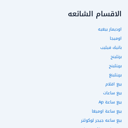
الاقسام الشائعه
اوديمار بيغيه
اوميجا
باتيك فيليب
برتلينج
بريتلينج
بريتلينغ
بيع اقلام
بيع ساعات
بيع ساعة Ap
بيع ساعة اوميغا
بيع ساعه جيجر لوكولتر