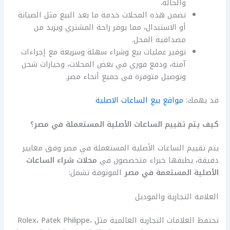
والحالة.
تضمن هذه المحلات خدمة ما بعد البيع مثل الصيانة
أو الاستبدال، مما يوفر راحة المشتري ويزيد من
مصداقية المحل.
توفير عمليات بيع وشراء سهلة وسريعة مع إجراءات
آمنة، ودفع فوري في بعض المحلات، وخيارات شحن
وتوصيل متوفرة في جميع أنحاء مصر.
قد يهمك:
مواقع بيع الساعات الاصلية
كيف يتم تقييم الساعات الأصلية المستعملة في مصر؟
يتم تقييم الساعات الأصلية المستعملة في مصر وفق معايير
دقيقة، يطبقها خبراء متخصصون في
محلات شراء الساعات
الأصلية المستعمة في مصر
الموثوقة تشمل:
العلامة التجارية والموديل
تحتفظ العلامات التجارية العالمية مثل Rolex، Patek Philippe،