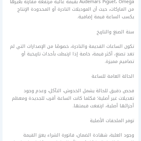
Audemars Piguet، Omega بقيمة عالية مرتفعة مقارنة بغيرها
من الماركات، حيث أن الموديلات النادرة أو المحدودة الإنتاج
يكسب الساعة قيمة إضافية.
سنة الصنع والتاريخ
تكون الساعات القديمة والنادرة، خصوصًا من الإصدارات التي لم
تعد تصنع، أكثر قيمة، خاصة إذا ارتبطت بأحداث تاريخية أو
تصاميم مميزة.
الحالة العامة للساعة
فحص دقيق للحالة يشمل الخدوش، التآكل، وعدم وجود
تعديلات غير أصلية؛ فكلما كانت الساعة أقرب للجديدة ومعظم
أجزائها أصلية، ارتفعت قيمتها.
توفر الملحقات الأصلية
وجود العلبة، شهادة الضمان، فاتورة الشراء يعزز القيمة