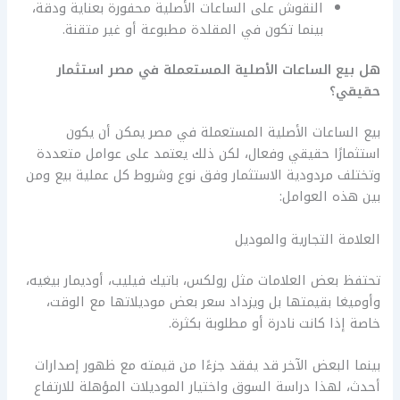
النقوش على الساعات الأصلية محفورة بعناية ودقة،
بينما تكون في المقلدة مطبوعة أو غير متقنة.
هل بيع الساعات الأصلية المستعملة في مصر استثمار
حقيقي؟
بيع الساعات الأصلية المستعملة في مصر يمكن أن يكون
استثمارًا حقيقي وفعال، لكن ذلك يعتمد على عوامل متعددة
وتختلف مردودية الاستثمار وفق نوع وشروط كل عملية بيع ومن
بين هذه العوامل:
العلامة التجارية والموديل
تحتفظ بعض العلامات مثل رولكس، باتيك فيليب، أوديمار بيغيه،
وأوميغا بقيمتها بل ويزداد سعر بعض موديلاتها مع الوقت،
خاصة إذا كانت نادرة أو مطلوبة بكثرة.
بينما البعض الآخر قد يفقد جزءًا من قيمته مع ظهور إصدارات
أحدث، لهذا دراسة السوق واختيار الموديلات المؤهلة للارتفاع