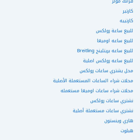
فرانك مولر
كارتير
كارتييه
للبيع ساعة رولكس
للبيع ساعه اوميغا
للبيع ساعه بريتلينج Breitling
للبيع ساعه رولكس اصلية
محل يشتري ساعات رولكس
محلات شراء الساعات المستعملة الأصلية
محلات شراء ساعات اوميغا مستعمله
نشتري ساعات رولكس
نشتري ساعات مستعملة أصلية
هاري وينستون
هبلوت