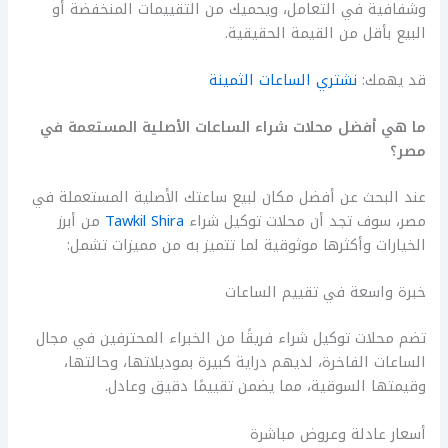
وشفافية في التعامل، ويحميك من التقييمات المنخفضة أو
البيع بأقل من القيمة الحقيقية.
قد يهمك:
نشتري الساعات الثمينة
ما هي أفضل محلات شراء الساعات الأصلية المستعمة في
مصر؟
عند البحث عن أفضل مكان لبيع ساعتك الأصلية المستعملة في
مصر، سوف تجد أن محلات توكيل شراء
Tawkil Shira
من أبرز
الخيارات وأكثرها موثوقية لما تتميز به من مميزات تشمل:
خبرة واسعة في تقييم الساعات
تضم محلات توكيل شراء فريقًا من الخبراء المحترفين في مجال
الساعات الفاخرة، لديهم دراية كبيرة بموديلاتها، وحالتها،
وقيمتها السوقية، مما يضمن تقييمًا دقيق وعادل.
أسعار عادلة وعروض مباشرة