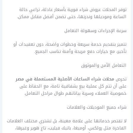
توفر المحلات عروض شراء فورية بأسعار عادلة، تراعي حالة
الساعة وموديلها وندرتها، حتى تضمن أفضل مقابل ممكن.
سرعة الإجراءات وسهولة التعامل
تتميز بتقديم خدمة سريعة وخطوات واضحة، دون تعقيدات أو
تأخير، مع خيارات دفع مريحة وآمنة تناسب الجميع.
التعامل الآمن والموثوق
تحرص
محلات شراء الساعات الأصلية المستعملة في مصر
على أن تتم كل عملية بيع بشفافية تامة، مع الحفاظ على
خصوصية العملاء وسرية بياناتهم طوال مراحل التعامل.
شراء جميع الموديلات والعلامات
لا تقتصر خدماتها على علامة معينة، بل تشتري مختلف العلامات
الفاخرة مثل رولكس، أوميغا، باتيك فيليب، تاغ هوير وغيرها،