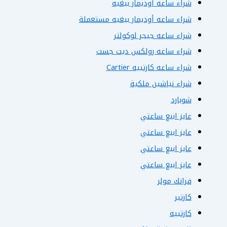
شراء ساعه أوديمار بيغيه
شراء ساعه أوديمار بيغيه مستعملة
شراء ساعه جيجر لوكولتر
شراء ساعه رولكس ديت جست
شراء ساعه كارتييه Cartier
شراء نياشين ملكية
شوبارد
عايز ابيع ساعتي
عايز ابيع ساعتي
عايز ابيع ساعتي
عايز ابيع ساعتي
فرانك مولر
كارتير
كارتييه