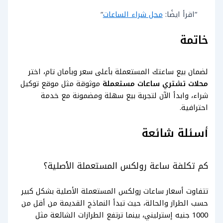
“اقرأ ايضًا:
محل شراء الساعات
“
خاتمة
لضمان بيع ساعتك المستعملة بأعلى سعر وبأمان تام، اختر
محلات تشتري ساعات مستعملة
موثوقة مثل موقع توكيل
شراء، وابدأ الآن لتجربة بيع سهلة ومضمونة مع خدمة
احترافية.
أسئلة شائعة
كم تكلفة ساعة رولكس المستعملة الأصلية؟
تتفاوت أسعار ساعات رولكس المستعملة الأصلية بشكل كبير
حسب الطراز والحالة، حيث تبدأ النماذج القديمة من أقل من
1000 جنيه إسترليني، بينما ترتفع الطرازات الشائعة مثل