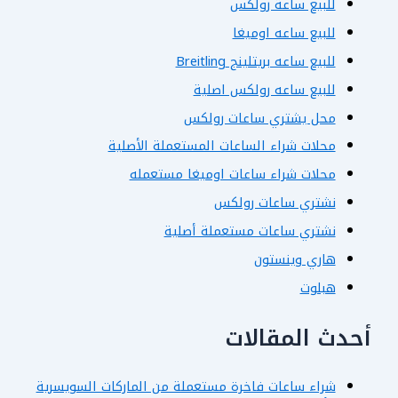
للبيع ساعة رولكس
للبيع ساعه اوميغا
للبيع ساعه بريتلينج Breitling
للبيع ساعه رولكس اصلية
محل يشتري ساعات رولكس
محلات شراء الساعات المستعملة الأصلية
محلات شراء ساعات اوميغا مستعمله
نشتري ساعات رولكس
نشتري ساعات مستعملة أصلية
هاري وينستون
هبلوت
أحدث المقالات
شراء ساعات فاخرة مستعملة من الماركات السويسرية