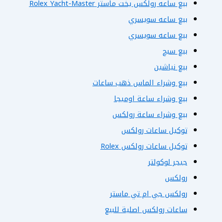
بيع ساعه رولكس يخت ماستر Rolex Yacht-Master
بيع ساعه سويسري
بيع ساعه سويسري
بيع سبح
بيع نياشين
بيع وشراء الماس ذهب ساعات
بيع وشراء ساعة اوميجا
بيع وشراء ساعة رولكس
توكيل ساعات رولكس
توكيل ساعات رولكس Rolex
جيجر لوكولتر
رولكس
رولكس جي ام تي ماستر
ساعات رولكس اصلية للبيع