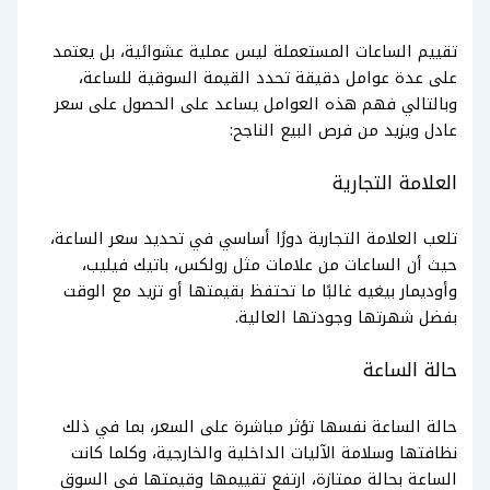
تقييم الساعات المستعملة ليس عملية عشوائية، بل يعتمد
على عدة عوامل دقيقة تحدد القيمة السوقية للساعة،
وبالتالي فهم هذه العوامل يساعد على الحصول على سعر
عادل ويزيد من فرص البيع الناجح:
العلامة التجارية
تلعب العلامة التجارية دورًا أساسي في تحديد سعر الساعة،
حيث أن الساعات من علامات مثل رولكس، باتيك فيليب،
وأوديمار بيغيه غالبًا ما تحتفظ بقيمتها أو تزيد مع الوقت
بفضل شهرتها وجودتها العالية.
حالة الساعة
حالة الساعة نفسها تؤثر مباشرة على السعر، بما في ذلك
نظافتها وسلامة الآليات الداخلية والخارجية، وكلما كانت
الساعة بحالة ممتازة، ارتفع تقييمها وقيمتها في السوق