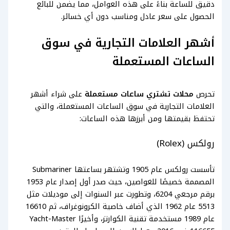
دقيق للساعة بناءً على هذه العوامل، مما يضمن للبائع
الحصول على سعر عادل ومناسب دون أي خسائر.
أشهر العلامات التجارية في سوق
الساعات المستعملة
تحرص
محلات تشتري ساعات مستعملة
على شراء أشهر
العلامات التجارية في سوق الساعات المستعملة، والتي
تحتفظ بقيمتها ومن أبرزها هذه الساعات:
رولكس (Rolex)
تأسست رولكس عام 1905 وتشتهر بساعتها Submariner
المصممة خصيصًا للغواصين، حيث صدر أول إصدار عام 1953
برقم مرجعي 6204، وتطورت عبر السنوات إلى موديلات مثل
5513 عام 1962 الذي أضاف خاصية الكرونوغراف، ثم 16610
عام 1989 مستخدمة تقنية الكوارتز، وأخيرًا Yacht-Master