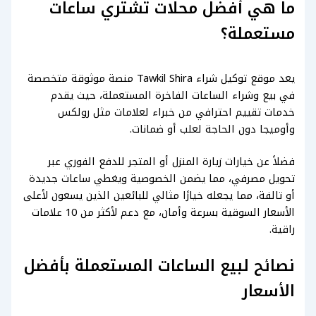
ما هي أفضل محلات تشتري ساعات
مستعملة؟
يعد موقع توكيل شراء Tawkil Shira منصة موثوقة متخصصة
في بيع وشراء الساعات الفاخرة المستعملة، حيث يقدم
خدمات تقييم احترافي من خبراء لعلامات مثل رولكس
وأوميجا دون الحاجة لعلب أو ضمانات.
فضلاً عن خيارات زيارة المنزل أو المتجر للدفع الفوري عبر
تحويل مصرفي، مما يضمن الخصوصية ويغطي ساعات جديدة
أو تالفة، مما يجعله خيارًا مثالي للبائعين الذين يسعون لأعلى
الأسعار السوقية بسرعة وأمان، مع دعم لأكثر من 10 علامات
راقية.
نصائح لبيع الساعات المستعملة بأفضل
الأسعار