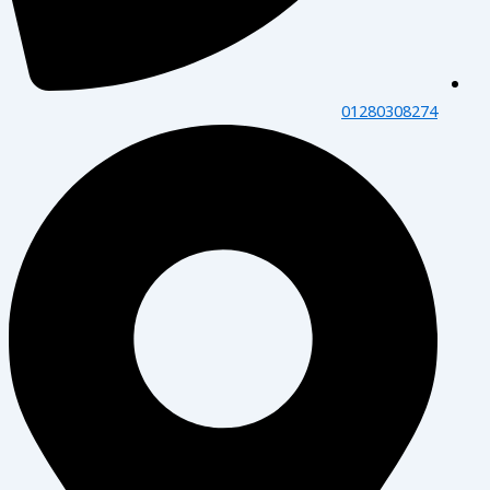
01280308274