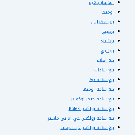
اوديمار بيغيه
اوميجا
باتيك فيليب
برتلينج
بريتلينج
بريتلينغ
بيع اقلام
بيع ساعات
بيع ساعة Ap
بيع ساعة اوميغا
بيع ساعه جيجر لوكولتر
بيع ساعه رولكس Rolex
بيع ساعه رولكس جي ام تي ماستر
بيع ساعه رولكس ديت جست