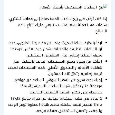
إذا كنت ترغب في بيع ساعتك المستعملة إلى
محلات تشتري
ساعات مستعملة
بسعر مناسب، ينبغي عليك اتباع هذه
النصائح:
ابدأ بتنظيف ساعتك جيدًا وتحسين مظهرها الخارجي، حيث
أن الساعات النظيفة والمصانة بشكل جيد تعكس جودتها
وتترك انطباعًا إيجابي لدى المشترين المحتملين.
التأكد من وجود جميع المستندات الخاصة بالساعة، مثل
شهادة الأصالة والصندوق الأصلي، هذه المستندات تضيف
قيمة إضافية وتعزز ثقة المشترين.
إجراء بحث سريع عن السعر السوقي للساعة عبر مواقع
موثوقة مثل توكيل شراء الساعات السويسرية، هذا
يساعدك على فهم القيمة الحقيقية لساعتك.
لا تتردد في طلب استشارة مجانية من خبراء موقع Tawkil
Shira لتقدير قيمة ساعتك بدقة، هذه الخطوة توفر الوقت
والجهد، وتضمن لك تحقيق صفقة مربحة.