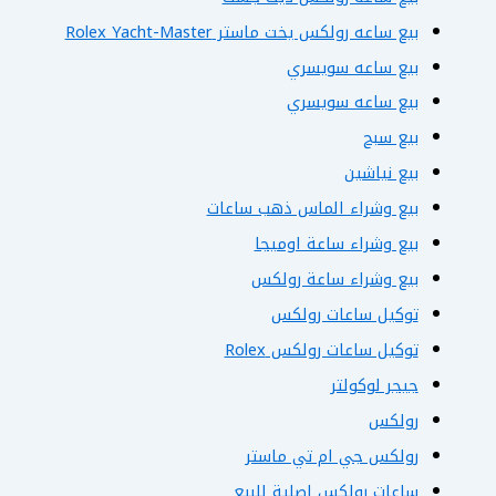
بيع ساعه رولكس يخت ماستر Rolex Yacht-Master
بيع ساعه سويسري
بيع ساعه سويسري
بيع سبح
بيع نياشين
بيع وشراء الماس ذهب ساعات
بيع وشراء ساعة اوميجا
بيع وشراء ساعة رولكس
توكيل ساعات رولكس
توكيل ساعات رولكس Rolex
جيجر لوكولتر
رولكس
رولكس جي ام تي ماستر
ساعات رولكس اصلية للبيع