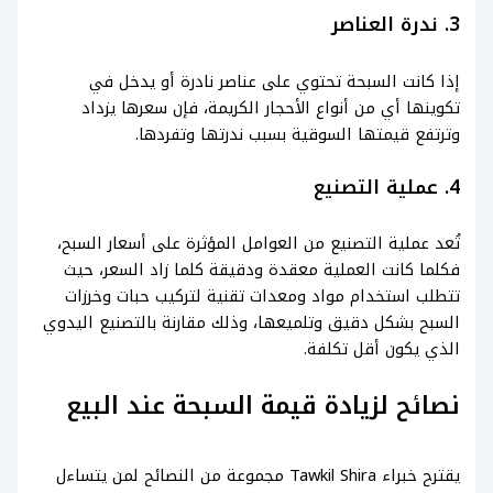
3. ندرة العناصر
إذا كانت السبحة تحتوي على عناصر نادرة أو يدخل في
تكوينها أي من أنواع الأحجار الكريمة، فإن سعرها يزداد
وترتفع قيمتها السوقية بسبب ندرتها وتفردها.
4. عملية التصنيع
تُعد عملية التصنيع من العوامل المؤثرة على أسعار السبح،
فكلما كانت العملية معقدة ودقيقة كلما زاد السعر، حيث
تتطلب استخدام مواد ومعدات تقنية لتركيب حبات وخرزات
السبح بشكل دقيق وتلميعها، وذلك مقارنة بالتصنيع اليدوي
الذي يكون أقل تكلفة.
نصائح لزيادة قيمة السبحة عند البيع
يقترح خبراء Tawkil Shira مجموعة من النصائح لمن يتساءل