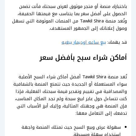
باختبارك منصة أو متجر موثوق لعرض سبحتك فأنت تضمن
الحصول على أفضل سعر بما يتناسب مع قيمتها الحقيقة،
وتُعد منصة Tawkil Shira من المنصات الموثوقة التي تسهل
وصول إعلاناتك إلى الجمهور المستهدف.
قد يهمك:
بيع ساعه اوديمار بيغيه
أماكن شراء سبح بأفضل سعر
تُعد منصة Tawkil Shira أفضل أماكن شراء السبح الأصلية
سواء المستعملة أو الجديدة حيث تتمتع المنصة بالشفافية
والمصداقية في تقييم وتقدير قيمة سبحتك الفعلية، فإذا
كنت تتساءل حول عايز ابيع سبحة ولم تجد المكان المناسب،
فإن المنصة هي وجهتك المثالية، وإليك أبرز الأسباب التي
تدفعك إلى التعامل معها:
سهولة عرض وبيع السبح حيث تمتلك المنصة واجهة
استخدام سهلة وبسيطة.