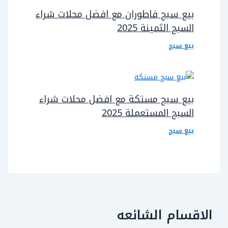
بيع سبح فاطوران مع افضل محلات شراء
السبح الثمينة 2025
بيع سبح
بيع سبح مستكة مع افضل محلات شراء
السبح المستعملة 2025
بيع سبح
الاقسام الشائعه