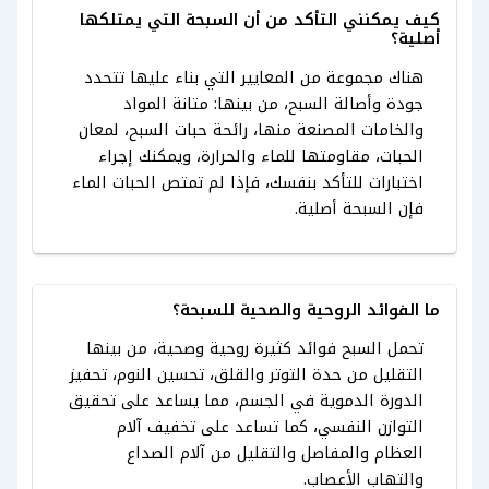
كيف يمكنني التأكد من أن السبحة التي يمتلكها
أصلية؟
هناك مجموعة من المعايير التي بناء عليها تتحدد
جودة وأصالة السبح، من بينها: متانة المواد
والخامات المصنعة منها، رائحة حبات السبح، لمعان
الحبات، مقاومتها للماء والحرارة، ويمكنك إجراء
اختبارات للتأكد بنفسك، فإذا لم تمتص الحبات الماء
فإن السبحة أصلية.
ما الفوائد الروحية والصحية للسبحة؟
تحمل السبح فوائد كثيرة روحية وصحية، من بينها
التقليل من حدة التوتر والقلق، تحسين النوم، تحفيز
الدورة الدموية في الجسم، مما يساعد على تحقيق
التوازن النفسي، كما تساعد على تخفيف آلام
العظام والمفاصل والتقليل من آلام الصداع
والتهاب الأعصاب.