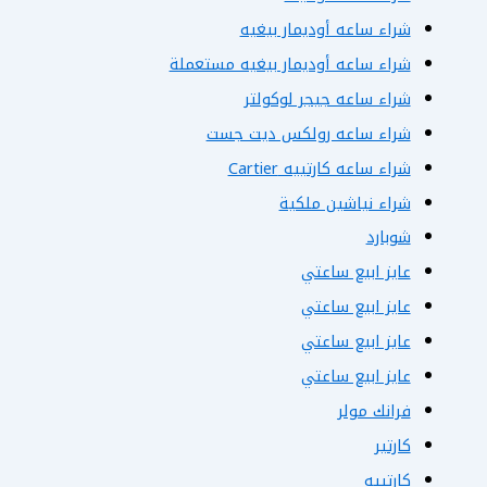
شراء ساعه أوديمار بيغيه
شراء ساعه أوديمار بيغيه مستعملة
شراء ساعه جيجر لوكولتر
شراء ساعه رولكس ديت جست
شراء ساعه كارتييه Cartier
شراء نياشين ملكية
شوبارد
عايز ابيع ساعتي
عايز ابيع ساعتي
عايز ابيع ساعتي
عايز ابيع ساعتي
فرانك مولر
كارتير
كارتييه