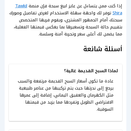
إذا كنت ممن يتساءل عن عايز ابيع سبحة فإن منصة
Tawkil
Shira
توفر لك واجهة سهلة الاستخدام لعرض تفاصيل وصورك
سبحتك أمام الجمهور المشتري، ويقوم فريها المتخصص
بتقييم حالة السبحة وتسعيرها بما يعكس قيمتها الفعلية،
مما يضمن لك أعلى سعر وتجربة آمنة وسلسة.
أسئلة شائعة
لماذا السبح القديمة غالية؟
عادة ما تكون أسعار السبح القديمة مرتفعة والسبب
يرجع إلى ندرتها حيث يتم تركيبها من عناصر طبيعية
مثل الكهرمان والعقيق اليماني، إضافة إلى عمرها
الافتراضي الطويل وتفردها مما يزيد من قيمتها
السوقية.