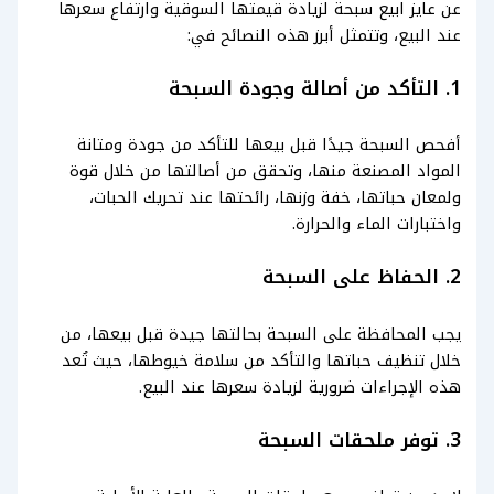
عن عايز ابيع سبحة لزيادة قيمتها السوقية وارتفاع سعرها
عند البيع، وتتمثل أبرز هذه النصائح في:
1. التأكد من أصالة وجودة السبحة
أفحص السبحة جيدًا قبل بيعها للتأكد من جودة ومتانة
المواد المصنعة منها، وتحقق من أصالتها من خلال قوة
ولمعان حباتها، خفة وزنها، رائحتها عند تحريك الحبات،
واختبارات الماء والحرارة.
2. الحفاظ على السبحة
يجب المحافظة على السبحة بحالتها جيدة قبل بيعها، من
خلال تنظيف حباتها والتأكد من سلامة خيوطها، حيث تُعد
هذه الإجراءات ضرورية لزيادة سعرها عند البيع.
3. توفر ملحقات السبحة