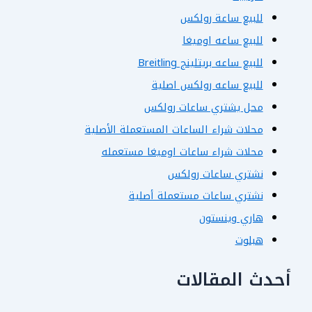
للبيع ساعة رولكس
للبيع ساعه اوميغا
للبيع ساعه بريتلينج Breitling
للبيع ساعه رولكس اصلية
محل يشتري ساعات رولكس
محلات شراء الساعات المستعملة الأصلية
محلات شراء ساعات اوميغا مستعمله
نشتري ساعات رولكس
نشتري ساعات مستعملة أصلية
هاري وينستون
هبلوت
أحدث المقالات