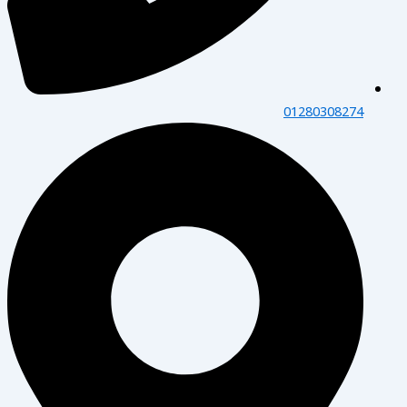
01280308274