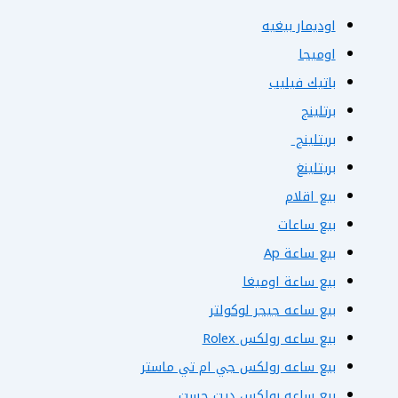
اوديمار بيغيه
اوميجا
باتيك فيليب
برتلينج
بريتلينج
بريتلينغ
بيع اقلام
بيع ساعات
بيع ساعة Ap
بيع ساعة اوميغا
بيع ساعه جيجر لوكولتر
بيع ساعه رولكس Rolex
بيع ساعه رولكس جي ام تي ماستر
بيع ساعه رولكس ديت جست