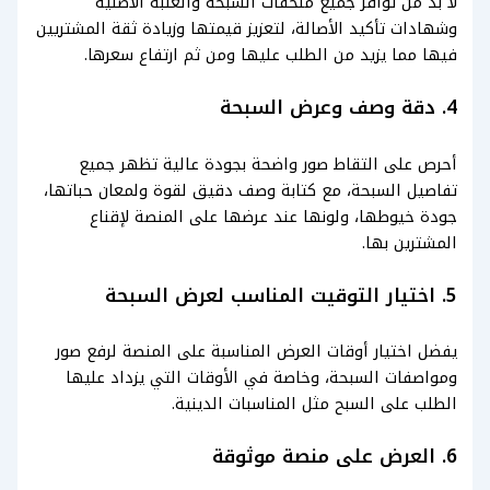
لا بد من توافر جميع ملحقات السبحة والعلبة الأصلية
وشهادات تأكيد الأصالة، لتعزيز قيمتها وزيادة ثقة المشتريين
فيها مما يزيد من الطلب عليها ومن ثم ارتفاع سعرها.
4. دقة وصف وعرض السبحة
أحرص على التقاط صور واضحة بجودة عالية تظهر جميع
تفاصيل السبحة، مع كتابة وصف دقيق لقوة ولمعان حباتها،
جودة خيوطها، ولونها عند عرضها على المنصة لإقناع
المشترين بها.
5. اختيار التوقيت المناسب لعرض السبحة
يفضل اختيار أوقات العرض المناسبة على المنصة لرفع صور
ومواصفات السبحة، وخاصة في الأوقات التي يزداد عليها
الطلب على السبح مثل المناسبات الدينية.
6. العرض على منصة موثوقة