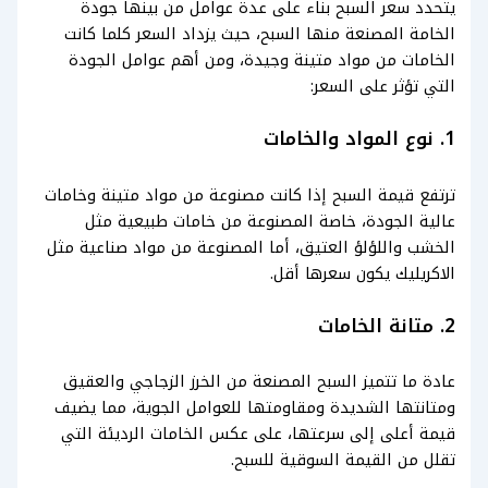
يتحدد سعر السبح بناء على عدة عوامل من بينها جودة
الخامة المصنعة منها السبح، حيث يزداد السعر كلما كانت
الخامات من مواد متينة وجيدة، ومن أهم عوامل الجودة
التي تؤثر على السعر:
1. نوع المواد والخامات
ترتفع قيمة السبح إذا كانت مصنوعة من مواد متينة وخامات
عالية الجودة، خاصة المصنوعة من خامات طبيعية مثل
الخشب واللؤلؤ العتيق، أما المصنوعة من مواد صناعية مثل
الاكريليك يكون سعرها أقل.
2. متانة الخامات
عادة ما تتميز السبح المصنعة من الخرز الزجاجي والعقيق
ومتانتها الشديدة ومقاومتها للعوامل الجوية، مما يضيف
قيمة أعلى إلى سرعتها، على عكس الخامات الرديئة التي
تقلل من القيمة السوقية للسبح.