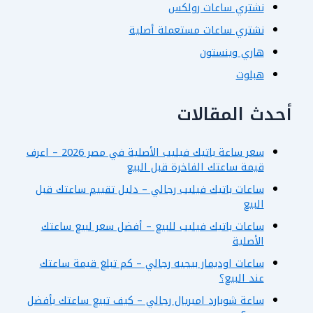
نشتري ساعات رولكس
نشتري ساعات مستعملة أصلية
هاري وينستون
هبلوت
أحدث المقالات
سعر ساعة باتيك فيليب الأصلية في مصر 2026 – اعرف
قيمة ساعتك الفاخرة قبل البيع
ساعات باتيك فيليب رجالي – دليل تقييم ساعتك قبل
البيع
ساعات باتيك فيليب للبيع – أفضل سعر لبيع ساعتك
الأصلية
ساعات اوديمار بيجيه رجالي – كم تبلغ قيمة ساعتك
عند البيع؟
ساعة شوبارد امبريال رجالي – كيف تبيع ساعتك بأفضل