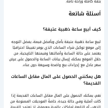
بثقة كاملة وراحة تامة.
أسئلة شائعة
كيف أبيع ساعة ذهبية عتيقة؟
لبيع ساعة ذهبية عتيقة بأمان وبأفضل قيمة، يفضل التوجه
إلى موقع توكيل شراء الساعات الذي يوفر تقييمًا احترافيًا
يعتمد على حالة الساعة وأصالتها وقيمتها التاريخية، من
خلال الموقع يمكنك إرسال بيانات الساعة والحصول على عرض
سعر عادل مع إجراءات بيع واضحة وسريعة دون عناء.
هل يمكنني الحصول على المال مقابل الساعات
القديمة؟
نعم، يمكنك الحصول على المال مقابل الساعات القديمة إذا
كانت أصلية وفي حالة جيدة، خاصةً الموديلات المصنوعة من
الذهب أو التابعة لماركات عالمية معروفة، إذ تعتمد القيمة