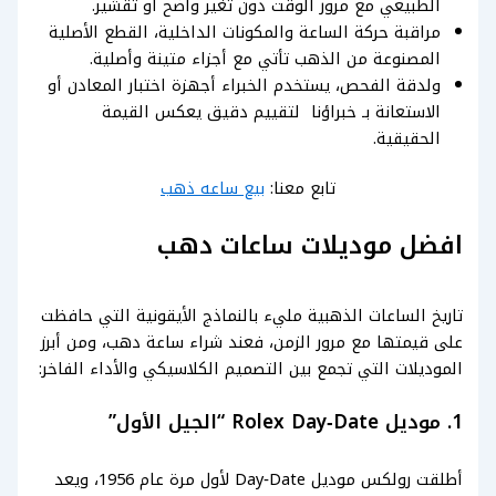
الطبيعي مع مرور الوقت دون تغير واضح أو تقشير.
مراقبة حركة الساعة والمكونات الداخلية، القطع الأصلية
المصنوعة من الذهب تأتي مع أجزاء متينة وأصلية.
ولدقة الفحص، يستخدم الخبراء أجهزة اختبار المعادن أو
الاستعانة بـ خبراؤنا لتقييم دقيق يعكس القيمة
الحقيقية.
تابع معنا:
بيع ساعه ذهب
افضل موديلات ساعات دهب
تاريخ الساعات الذهبية مليء بالنماذج الأيقونية التي حافظت
على قيمتها مع مرور الزمن، فعند شراء ساعة دهب، ومن أبرز
الموديلات التي تجمع بين التصميم الكلاسيكي والأداء الفاخر:
1. موديل Rolex Day‑Date “الجيل الأول”
أطلقت رولكس موديل Day‑Date لأول مرة عام 1956، ويعد