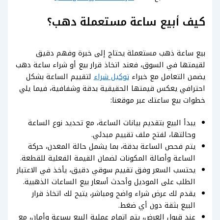
كيف أبيع ساعة مستعملة دهب؟
بيع ساعة ذهب مستعملة يحتاج إلى خبرة وفهم دقيق
لقيمتها في السوق، فعند اتخاذ قرار بيع أو شراء ساعة دهب
يضمن التعامل مع خبراء
توكيل شراء
لتقييم الساعة بشكل
احترافي يعكس قيمتها الحقيقية بدقة وشفافية، فيما يلي
خطوات بيع ساعتك عبر موقعنا:
يبدأ البيع بتقديم بيانات الساعة، مع تحديد نوع الساعة
وحالتها، لفتح ملف تقييم مبدئي.
يتم فحص الساعة بدقة، بما يشمل حالة المعدن، حركة
الساعة وأصالة المكونات لضمان القيمة الفعلية للقطعة.
يحتسب السعر وفق تقييم سوقي دقيق، يأخذ في الاعتبار
الطلب على الموديل وأحدث أسعار بيع الساعات الذهبية.
يقدم لك عرض شراء واضح ومباشر، يتيح لك اتخاذ قرار
البيع بثقة دون أي ضغط.
عند قبول العرض، يتم إتمام عملية البيع بسرعة وأمان، مع