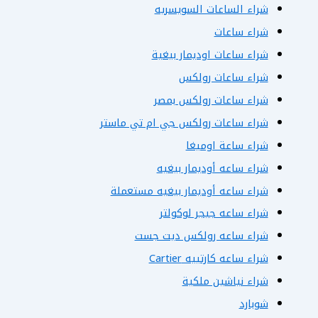
شراء الساعات السويسريه
شراء ساعات
شراء ساعات اوديمار بيغية
شراء ساعات رولكس
شراء ساعات رولكس بمصر
شراء ساعات رولكس جي ام تي ماستر
شراء ساعة اوميغا
شراء ساعه أوديمار بيغيه
شراء ساعه أوديمار بيغيه مستعملة
شراء ساعه جيجر لوكولتر
شراء ساعه رولكس ديت جست
شراء ساعه كارتييه Cartier
شراء نياشين ملكية
شوبارد