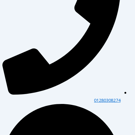
01280308274