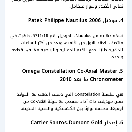
ثماني الأضلاع وسوار متكامل.
4. موديل Patek Philippe Nautilus 2006
نسخة ذهبية من Nautilus، الموديل رقم 5711/1R، ظهرت في
منتصف العقد الأول من الألفية، وتعد من أكثر الساعات
الذهبية طلبًا لجمع القيم الجمالية والرياضية معًا في قطعة
واحدة.
5. Omega Constellation Co‑Axial Master
Chronometer ما بعد 2010
هي سلسلة Constellation التي دمجت الذهب مع الفولاذ
ضمن موديلات ذات أداء متقدم، مع حركة Co‑Axial من
أوميغا، محققة توازنًا بين الكلاسيكية والتقنية الحديثة.
6. إصدار Cartier Santos‑Dumont Gold