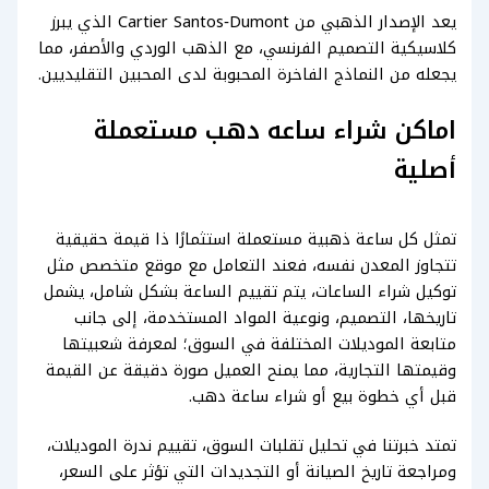
يعد الإصدار الذهبي من Cartier Santos‑Dumont الذي يبرز
كلاسيكية التصميم الفرنسي، مع الذهب الوردي والأصفر، مما
يجعله من النماذج الفاخرة المحبوبة لدى المحبين التقليديين.
اماكن شراء ساعه دهب مستعملة
أصلية
تمثل كل ساعة ذهبية مستعملة استثمارًا ذا قيمة حقيقية
تتجاوز المعدن نفسه، فعند التعامل مع موقع متخصص مثل
توكيل شراء الساعات، يتم تقييم الساعة بشكل شامل، يشمل
تاريخها، التصميم، ونوعية المواد المستخدمة، إلى جانب
متابعة الموديلات المختلفة في السوق؛ لمعرفة شعبيتها
وقيمتها التجارية، مما يمنح العميل صورة دقيقة عن القيمة
قبل أي خطوة بيع أو شراء ساعة دهب.
تمتد خبرتنا في تحليل تقلبات السوق، تقييم ندرة الموديلات،
ومراجعة تاريخ الصيانة أو التجديدات التي تؤثر على السعر،