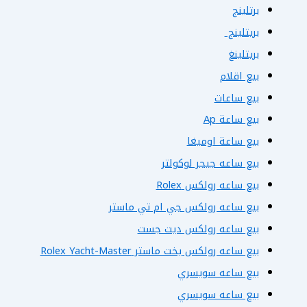
برتلينج
بريتلينج
بريتلينغ
بيع اقلام
بيع ساعات
بيع ساعة Ap
بيع ساعة اوميغا
بيع ساعه جيجر لوكولتر
بيع ساعه رولكس Rolex
بيع ساعه رولكس جي ام تي ماستر
بيع ساعه رولكس ديت جست
بيع ساعه رولكس يخت ماستر Rolex Yacht-Master
بيع ساعه سويسري
بيع ساعه سويسري