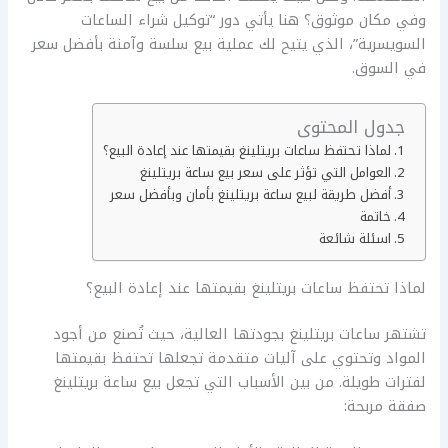
وفي مكان موثوق؟ هنا يأتي دور “توكيل شراء الساعات
السويسرية”، الذي يتيح لك عملية بيع سلسة وآمنة بأفضل سعر
في السوق.
جدول المحتوى
لماذا تحتفظ ساعات بريتلينغ بقيمتها عند إعادة البيع؟
العوامل التي تؤثر على سعر بيع ساعة بريتلينغ
أفضل طريقة لبيع ساعة بريتلينغ بأمان وبأفضل سعر
خاتمة
اسئلة شائعة
لماذا تحتفظ ساعات بريتلينغ بقيمتها عند إعادة البيع؟
تشتهر ساعات بريتلينغ بجودتها العالية، حيث تُصنع من أجود
المواد وتحتوي على آليات متقدمة تجعلها تحتفظ بقيمتها
لفترات طويلة. من بين الأسباب التي تجعل بيع ساعة بريتلينغ
صفقة مربحة: