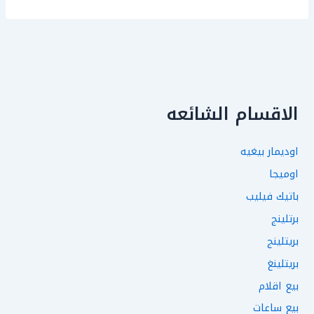
الاقسام الشائعه
اوديمار بيغيه
اوميجا
باتيك فيليب
برتلينج
بريتلينج
بريتلينغ
بيع اقلام
بيع ساعات