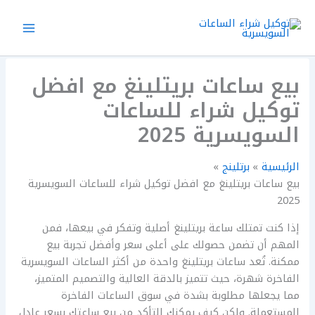
خطي
لى
لمحتوى
بيع ساعات بريتلينغ مع افضل
توكيل شراء للساعات
السويسرية 2025
الرئيسية
برتلينج
بيع ساعات بريتلينغ مع افضل توكيل شراء للساعات السويسرية
2025
إذا كنت تمتلك ساعة بريتلينغ أصلية وتفكر في بيعها، فمن
المهم أن تضمن حصولك على أعلى سعر وأفضل تجربة بيع
ممكنة. تُعد ساعات بريتلينغ واحدة من أكثر الساعات السويسرية
الفاخرة شهرة، حيث تتميز بالدقة العالية والتصميم المتميز،
مما يجعلها مطلوبة بشدة في سوق الساعات الفاخرة
المستعملة. ولكن كيف يمكنك التأكد من بيع ساعتك بسعر عادل