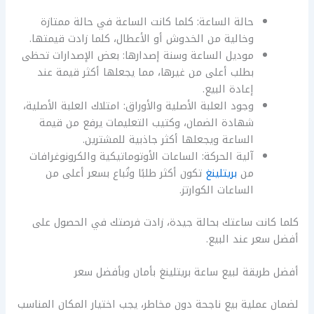
حالة الساعة: كلما كانت الساعة في حالة ممتازة
وخالية من الخدوش أو الأعطال، كلما زادت قيمتها.
موديل الساعة وسنة إصدارها: بعض الإصدارات تحظى
بطلب أعلى من غيرها، مما يجعلها أكثر قيمة عند
إعادة البيع.
وجود العلبة الأصلية والأوراق: امتلاك العلبة الأصلية،
شهادة الضمان، وكتيب التعليمات يرفع من قيمة
الساعة ويجعلها أكثر جاذبية للمشترين.
آلية الحركة: الساعات الأوتوماتيكية والكرونوغرافات
من
بريتلينغ
تكون أكثر طلبًا وتُباع بسعر أعلى من
الساعات الكوارتز.
كلما كانت ساعتك بحالة جيدة، زادت فرصتك في الحصول على
أفضل سعر عند البيع.
أفضل طريقة لبيع ساعة بريتلينغ بأمان وبأفضل سعر
لضمان عملية بيع ناجحة دون مخاطر، يجب اختيار المكان المناسب