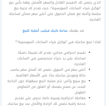
الذي يضمن لك التقييم العادل والسعر الأفضل. وهنا يأتي دور
“توكيل شراء الساعات السويسرية”، حيث نقدم لك تجربة بيع
سلسة وآمنة مع ضمان الحصول على أعلى سعر ممكن لساعتك
الفاخرة.
قد يهمك:
ساعة باتيك فيليب أصلية للبيع
لماذا تبيع ساعتك في “توكيل شراء الساعات السويسرية”؟
تقييم احترافي مجاني: نقدم لك تقييمًا دقيقًا
لساعتك على يد خبراء متخصصين في الساعات
الفاخرة.
أعلى سعر في السوق: نضمن لك أفضل سعر يناسب
حالة وموديل ساعتك بناءً على الأسعار العالمية.
بيع سريع وآمن: تتم عملية البيع بسهولة دون الحاجة
للبحث عن مشترٍ بنفسك أو القلق من التفاوض
الطويل.
معاملة احترافية وسرية تامة: نحرص على تقديم
خدمة راقية تضمن لك الراحة والأمان عند بيع ساعتك.