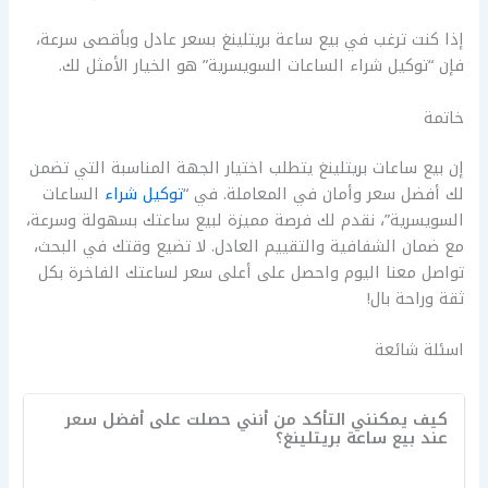
إذا كنت ترغب في بيع ساعة بريتلينغ بسعر عادل وبأقصى سرعة،
فإن “توكيل شراء الساعات السويسرية” هو الخيار الأمثل لك.
خاتمة
إن بيع ساعات بريتلينغ يتطلب اختيار الجهة المناسبة التي تضمن
لك أفضل سعر وأمان في المعاملة. في “
توكيل شراء
الساعات
السويسرية”، نقدم لك فرصة مميزة لبيع ساعتك بسهولة وسرعة،
مع ضمان الشفافية والتقييم العادل. لا تضيع وقتك في البحث،
تواصل معنا اليوم واحصل على أعلى سعر لساعتك الفاخرة بكل
ثقة وراحة بال!
اسئلة شائعة
كيف يمكنني التأكد من أنني حصلت على أفضل سعر
عند بيع ساعة بريتلينغ؟