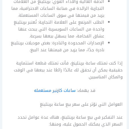
الدقة العالية والأداء القوي: بريتلينغ من العلامات
التجارية الرائدة في صناعة الساعات الاحترافية، مما
يزيد من قيمتها في سوق الساعات المستعملة.
الطلب المرتفع على العلامة التجارية: تُعتبر بريتلينغ
واحدة من الساعات السويسرية التي يبحث عنها
عشاق الفخامة، مما يسهل بيعها بسرعة.
الإصدارات المحدودة والنادرة: بعض موديلات بريتلينغ
نادرة جدًا، مما يزيد من قيمتها عند البيع.
إذا كنت تمتلك ساعة بريتلينغ، فأنت تمتلك قطعة استثمارية
حقيقية يمكن أن تحقق لك عائدًا رائعًا عند بيعها في الوقت
والمكان المناسبين.
قد يهمك:
ساعات كارتير مستعمله
العوامل التي تؤثر على سعر بيع ساعة بريتلينغ
عند التفكير في بيع ساعة بريتلينغ، هناك عدة عوامل تحدد
السعر الذي يمكنك الحصول عليه، ومنها: