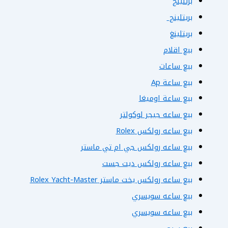
برتلينج
بريتلينج
بريتلينغ
بيع اقلام
بيع ساعات
بيع ساعة Ap
بيع ساعة اوميغا
بيع ساعه جيجر لوكولتر
بيع ساعه رولكس Rolex
بيع ساعه رولكس جي ام تي ماستر
بيع ساعه رولكس ديت جست
بيع ساعه رولكس يخت ماستر Rolex Yacht-Master
بيع ساعه سويسري
بيع ساعه سويسري