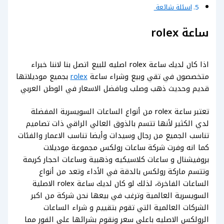
اسئلة شائعة
ساعة rolex
اذا كان لديك ساعة rolex اصليه للبيع اتصل بنا لاننا خبراء
متخصصون في تقي وبيع وشراء ساعة
rolex
بجميع موديلاتها
قديم وحديث ذهب وصلب وبافضل الاسعار في الوطن العربي
تعتبر ساعة rolex من أنواع الساعات السويسرية المفضلة
لدي الكثير لأنها تتسم بالذوق العالي الراقي ذات تصاميم
تناسب الجميع من رجال وسيدات وأيضا تناسب الاعمار والفئات
كما انه وفرت شركة ساعات رولكس مجموعة موديلات
بروفيشنال و ساعات كلاسيكيه وذهبية وساعات احجار كريمة
وتتسم ماركة رولكس بالدقة في الأداء وتعد من أنواع
الساعات الفاخرة، لذلك لو كان لديك ساعة rolex الاصلية
السويسرية العالمية وترغب في بيعها نحن شركة من اكبر
الشركات العالمية التي تقوم بتقييم و شراء الساعات
الرولكس الاصليه باعلي سعر ونقوم بشرائها على الفور مما