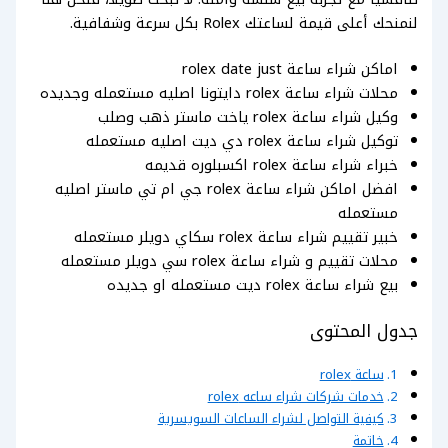
لنمنحك أعلى قيمة لساعتك Rolex بكل سرعة وشفافية.
اماكن شراء ساعة rolex date just
محلات شراء ساعة rolex دايتونا اصليه مستعمله وجديده
وكيل شراء ساعة rolex ياخت ماستر ذهب وصلب
توكيل شراء ساعة rolex دي ديت اصليه مستعمله
خبراء شراء ساعة rolex اكسبلوره قديمه
افضل اماكن شراء ساعة rolex جي ام تي ماستر اصليه
مستعمله
خبير تقييم شراء ساعة rolex سكاي دويلر مستعمله
محلات تقييم و شراء ساعة rolex سي دويلر مستعمله
بيع شراء ساعة rolex ديت مستعمله او جديده
جدول المحتوى
ساعة rolex
خدمات شركات شراء ساعه rolex
كيفية التواصل لشراء الساعات السويسرية
خاتمة