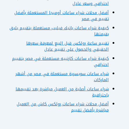
احترافي وسعر عادل
أفضل محلات شراء ساعات أوميجا المستعملة بأفضل
تقييم في مصر
كيفية شراء ساعات باتيك فيليب مستعملة بتقييم يليق
بقيمتها
تقييم ساعة رولكس قبل البيع لمعرفة سعرها
الحقيقي والحصول على تقييم عادل
كيفية شراء ساعات كارتييه مستعملة في مصر بتقييم
احترافي
شراء ساعات سويسرية مستعملة في مصر من أشهر
الماركات
شراء ساعات أصلية من العميل مباشرة بعد تقييمها
باحترافية
أفضل محلات شراء ساعات رولكس كاش من العميل
مباشرة بأفضل تقييم