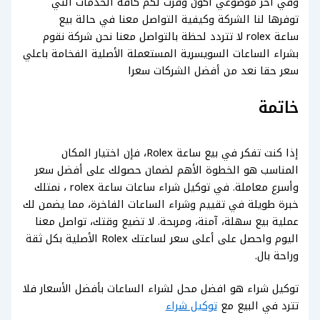
وفي آخر موضوعي أكون وفرت لكم كافة الخدمات التي
توفرها لنا الشركة وكيفية التواصل معنا في حالة بيع
ساعة rolex لا تتردد لحظة بالتواصل معنا نحن شركة نقوم
بشراء الساعات السويسرية المستعملة الأصلية الفخامة باعلي
سعر حقا نعد من أفضل الشركات سعرا
خاتمة
إذا كنت تفكر في بيع ساعة Rolex، فإن اختيار المكان
المناسب هو الخطوة الأهم لضمان حصولك على أفضل سعر
وأسرع معاملة. في توكيل شراء ساعات ساعة rolex ، نمتلك
خبرة طويلة في تقييم وشراء الساعات الفاخرة، مما يضمن لك
عملية بيع سهلة، آمنة، ومربحة. لا تضيع وقتك، تواصل معنا
اليوم واحصل على أعلى سعر لساعتك Rolex الأصلية بكل ثقة
وراحة بال.
توكيل شراء هو افضل محل لشراء الساعات بأفضل الأسعار فلا
تترد في البيع مع
توكيل شراء