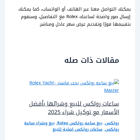
يمكنك التواصل معنا عبر الهاتف أو الواتساب، كما يمكنك
إرسال صور واضحة لساعتك Rolex مع التفاصيل، وسنقوم
بتقييمها فورًا وتقديم عرض سعر عادل ومباشر.
مقالات ذات صله
ساعات رولكس للبيع وشرائها بأفضل
الأسعار مع توكيل شراء 2025
رولكس
,
بيع ساعه رولكس Rolex
,
بيع وشراء ساعة
رولكس
,
ساعات رولكس اصلية للبيع