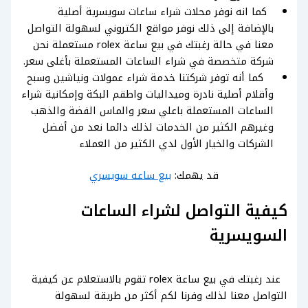
كما انه نوفر محلات شراء ساعات سويسرية أصلية
بالإضافة إلى ذلك نوفر مواقع الكتروني لسهولة التواصل
معنا في حالة رغبتك في بيع ساعة rolex مستعملة نحن
شركة متخصصة في شراء الساعات المستعملة بأغلى سعر.
كما أنه توفر شركتنا خدمة شراء عمولات ونياشين وسبح
وأقلام أصلية نادرة وميداليات واطقم البكة وإمكانية شراء
الساعات المستعملة باعلي سعر والماس الفضة والذهب
وغيرهم الكثير من الخدمات لذلك دائما نعد من أفضل
الشركات والخيار الأول لدي الكثير من العملاء
قد يهمك:
بيع ساعه سويسري
كيفية التواصل لشراء الساعات
السويسرية
عند رغبتك في بيع ساعة rolex تقوم بالاستعلام عن كيفية
التواصل معنا لذلك وفرنا لكم أكثر من طريقة لسهولة