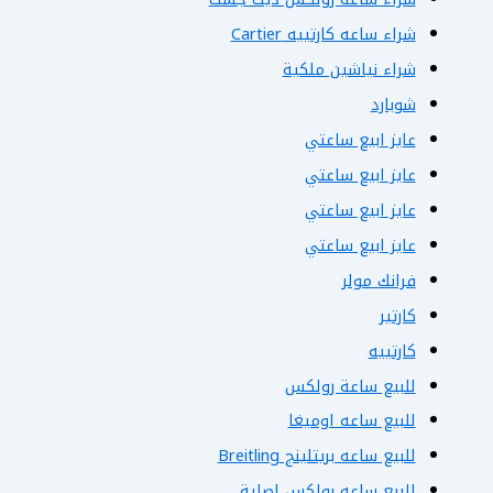
شراء ساعه كارتييه Cartier
شراء نياشين ملكية
شوبارد
عايز ابيع ساعتي
عايز ابيع ساعتي
عايز ابيع ساعتي
عايز ابيع ساعتي
فرانك مولر
كارتير
كارتييه
للبيع ساعة رولكس
للبيع ساعه اوميغا
للبيع ساعه بريتلينج Breitling
للبيع ساعه رولكس اصلية