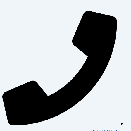
01280308274