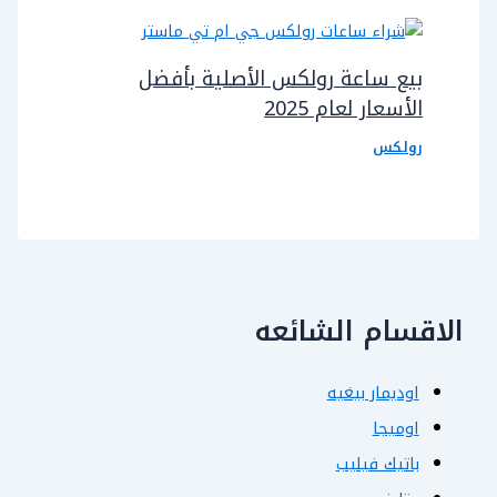
بيع ساعة رولكس الأصلية بأفضل
الأسعار لعام 2025
رولكس
الاقسام الشائعه
اوديمار بيغيه
اوميجا
باتيك فيليب