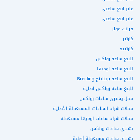
عايز ابيع ساعتي
عايز ابيع ساعتي
فرانك مولر
كارتير
كارتييه
للبيع ساعة رولكس
للبيع ساعه اوميغا
للبيع ساعه بريتلينج Breitling
للبيع ساعه رولكس اصلية
محل يشتري ساعات رولكس
محلات شراء الساعات المستعملة الأصلية
محلات شراء ساعات اوميغا مستعمله
نشتري ساعات رولكس
نشتري ساعات مستعملة أصلية