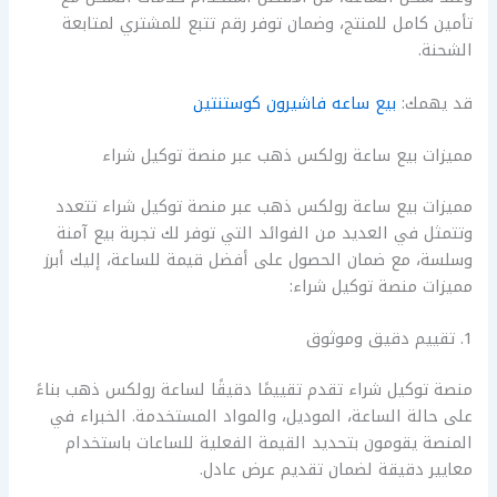
تأمين كامل للمنتج، وضمان توفر رقم تتبع للمشتري لمتابعة
الشحنة.
قد يهمك:
بيع ساعه فاشيرون كوستنتين
مميزات بيع ساعة رولكس ذهب عبر منصة توكيل شراء
مميزات بيع ساعة رولكس ذهب عبر منصة توكيل شراء تتعدد
وتتمثل في العديد من الفوائد التي توفر لك تجربة بيع آمنة
وسلسة، مع ضمان الحصول على أفضل قيمة للساعة، إليك أبرز
مميزات منصة توكيل شراء:
1. تقييم دقيق وموثوق
منصة توكيل شراء تقدم تقييمًا دقيقًا لساعة رولكس ذهب بناءً
على حالة الساعة، الموديل، والمواد المستخدمة. الخبراء في
المنصة يقومون بتحديد القيمة الفعلية للساعات باستخدام
معايير دقيقة لضمان تقديم عرض عادل.