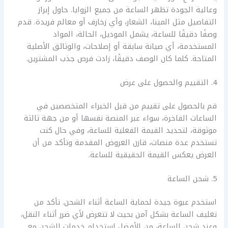
وعالية الجودة تظهر الساعة من جميع الزوايا. حاول إبراز
التفاصيل مثل المينا، الشعار، وأي زخارف أو معالم فريدة. قدم
وصفًا دقيقًا للساعة، يشمل الموديل، الحالة، المواد
المستخدمة، أي صيانة سابقة أو إصلاحات، والوثائق الأصلية
المتاحة. كلما كان الوصف دقيقًا، زادت فرص جذب المشترين.
4. التقييم والحصول على عرض
قم بالحصول على تقييم من قبل الخبراء المتخصصين في
الساعات الفاخرة، سواء عبر المنصة نفسها أو من جهة ثالثة
موثوقة، لتحديد القيمة الفعلية للساعة، وفي حال كنت
تستخدم عدة منصات، قارن العروض المقدمة وتأكد من أن
العرض يعكس القيمة الحقيقية للساعة.
5. شحن الساعة
استخدم عبوة جيدة لحماية الساعة أثناء الشحن. تأكد من
تغليف الساعة بشكل آمن بحيث لا تتعرض لأي ضرر أثناء النقل،
وعند شحن الساعة، من الأفضل استخدام خدمات الشحن مع