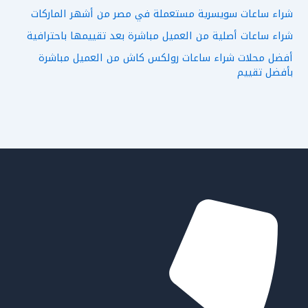
شراء ساعات سويسرية مستعملة في مصر من أشهر الماركات
شراء ساعات أصلية من العميل مباشرة بعد تقييمها باحترافية
أفضل محلات شراء ساعات رولكس كاش من العميل مباشرة
بأفضل تقييم