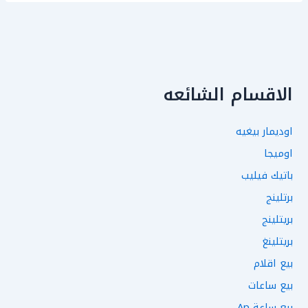
الاقسام الشائعه
اوديمار بيغيه
اوميجا
باتيك فيليب
برتلينج
بريتلينج
بريتلينغ
بيع اقلام
بيع ساعات
بيع ساعة Ap