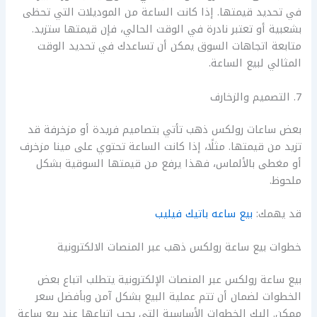
في تحديد قيمتها. إذا كانت الساعة من الموديلات التي تحظى
بشعبية أو تعتبر نادرة في الوقت الحالي، فإن قيمتها ستزيد.
متابعة اتجاهات السوق يمكن أن تساعدك في تحديد الوقت
المثالي لبيع الساعة.
7. التصميم والزخارف
بعض ساعات رولكس ذهب تأتي بتصاميم فريدة أو مزخرفة قد
تزيد من قيمتها. مثلًا، إذا كانت الساعة تحتوي على مينا مزخرف
أو مغطى بالألماس، فهذا يرفع من قيمتها السوقية بشكل
ملحوظ.
قد يهمك:
بيع ساعه باتيك فيليب
خطوات بيع ساعة رولكس ذهب عبر المنصات الالكترونية
بيع ساعة رولكس عبر المنصات الإلكترونية يتطلب اتباع بعض
الخطوات لضمان أن تتم عملية البيع بشكل آمن وبأفضل سعر
ممكن. إليك الخطوات الأساسية التي يجب اتباعها عند بيع ساعة