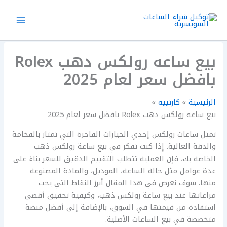
خطي
لى
لمحتوى
بيع ساعه رولكس دهب Rolex
بافضل سعر لعام 2025
الرئيسية
كارتييه
بيع ساعه رولكس دهب Rolex بافضل سعر لعام 2025
تمثل ساعات رولكس إحدي الخيارات الفاخرة التي تمتاز بالفخامة
والدقة العالية. إذا كنت تفكر في بيع ساعة رولكس ذهب
الخاصة بك، فإن العملية تتطلب التقييم الدقيق للسعر بناءً على
عدة عوامل مثل حالة الساعة، الموديل، والمادة المصنوعة
منها. سوف نعرض في هذا المقال أبرز النقاط التي يجب
مراعاتها عند بيع ساعة رولكس ذهب، وكيفية تحقيق أقصى
استفادة من قيمتها في السوق، بالإضافة إلى أفضل منصة
متخصصة في بيع الساعات الأصلية.