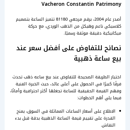
Vacheron Constantin Patrimony
أصدر عام 2004، برقم مرجعي 81180 تتميز الساعة بتصميم
كلاسيكي ناعم وهيكل من الذهب الوردي، مع حركة
ميكانيكية دقيقة موثقة رسميًا.
نصائح للتفاوض على أفضل سعر عند
بيع ساعة ذهبية
اختيار الطريقة الصحيحة للتفاوض عند بيع ساعه ذهب تحدث
فرقًا كبيرًا في الحصول على أعلى عائد، حيث الخبرة الفنية
وفهم القيمة الحقيقية للساعة تجعلها أكثر احترافية وأمانًا،
فيما يلي أهم الخطوات:
الاطلاع على أسعار الساعات المماثلة في السوق، يمنح
القدرة على تقييم قيمة الساعة الذهبية بدقة قبل بدء
النقاش.