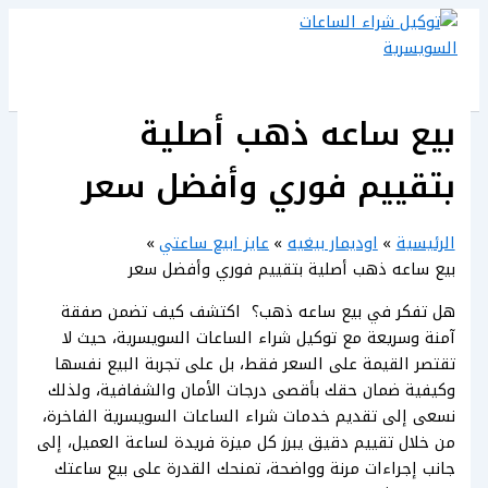
تخطي
إلى
المحتوى
بيع ساعه ذهب أصلية
بتقييم فوري وأفضل سعر
الرئيسية
اوديمار بيغيه
عايز ابيع ساعتي
بيع ساعه ذهب أصلية بتقييم فوري وأفضل سعر
هل تفكر في بيع ساعه ذهب؟ اكتشف كيف تضمن صفقة
آمنة وسريعة مع توكيل شراء الساعات السويسرية، حيث لا
تقتصر القيمة على السعر فقط، بل على تجربة البيع نفسها
وكيفية ضمان حقك بأقصى درجات الأمان والشفافية، ولذلك
نسعى إلى تقديم خدمات شراء الساعات السويسرية الفاخرة،
من خلال تقييم دقيق يبرز كل ميزة فريدة لساعة العميل، إلى
جانب إجراءات مرنة وواضحة، تمنحك القدرة على بيع ساعتك