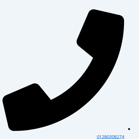
01280308274