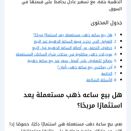
الذهبية بثقة، مع تسعير عادل يحافظ على قيمتها في
السوق.
جدول المحتوى
هل بيع ساعه ذهب مستعملة يعد استثمارًا مربحًا؟
العوامل التي تحدد قيمة الساعة الذهبية عند البيع
خطوات التحقق من أصالة الساعة الذهبية قبل البيع
موديلات ذهب مطلوبة في محلات شراء الساعات المستعملة
نصائح للتفاوض على أفضل سعر عند بيع ساعة ذهبية
أين يمكنني بيع ساعه ذهب بأمان؟
الخاتمة
الأسئلة الشائعة
هل بيع ساعه ذهب مستعملة يعد
استثمارًا مربحًا؟
نعم، بيع ساعة ذهب مستعملة هي استثمارًا ذكيًا، خصوصًا إذا
كانت من ماركات فاخرة وتحافظ على حالتها وملحقاتها