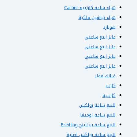
شراء ساعه كارتييه Cartier
شراء نياشين ملكية
شوبارد
عايز ابيع ساعتي
عايز ابيع ساعتي
عايز ابيع ساعتي
عايز ابيع ساعتي
فرانك مولر
كارتير
كارتييه
للبيع ساعة رولكس
للبيع ساعه اوميغا
للبيع ساعه بريتلينج Breitling
للبيع ساعه رولكس اصلية