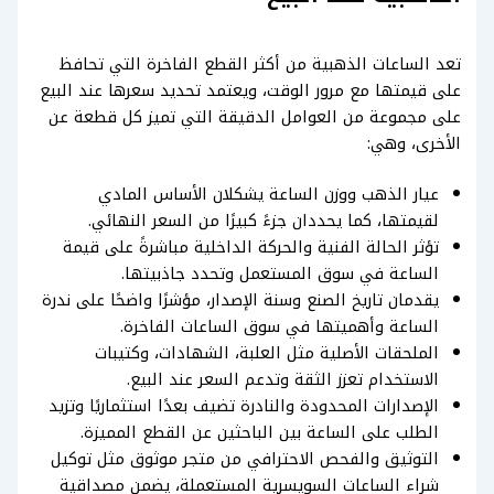
تعد الساعات الذهبية من أكثر القطع الفاخرة التي تحافظ
على قيمتها مع مرور الوقت، ويعتمد تحديد سعرها عند البيع
على مجموعة من العوامل الدقيقة التي تميز كل قطعة عن
الأخرى، وهي:
عيار الذهب ووزن الساعة يشكلان الأساس المادي
لقيمتها، كما يحددان جزءً كبيرًا من السعر النهائي.
تؤثر الحالة الفنية والحركة الداخلية مباشرةً على قيمة
الساعة في سوق المستعمل وتحدد جاذبيتها.
يقدمان تاريخ الصنع وسنة الإصدار، مؤشرًا واضحًا على ندرة
الساعة وأهميتها في سوق الساعات الفاخرة.
الملحقات الأصلية مثل العلبة، الشهادات، وكتيبات
الاستخدام تعزز الثقة وتدعم السعر عند البيع.
الإصدارات المحدودة والنادرة تضيف بعدًا استثماريًا وتزيد
الطلب على الساعة بين الباحثين عن القطع المميزة.
التوثيق والفحص الاحترافي من متجر موثوق مثل توكيل
شراء الساعات السويسرية المستعملة، يضمن مصداقية