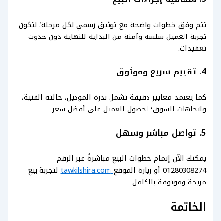
تتم وفق خطوات واضحة مع توثيق رسمي لكل مرحلة؛ لتكون
تجربة العميل سلسة وآمنة من البداية للنهاية دون حدوث
تعقيدات.
4. تقييم سريع وموثوق
كما يعتمد معايير دقيقة تشمل ندرة الموديل، حالته الفنية،
واتجاهات السوق؛ لحصول العميل على أفضل سعر.
5. تواصل مباشر وسهل
يمكنك الآن إتمام خطوات البيع مباشرةً عبر الرقم
01280308274 أو زيارة الموقع
tawkilshira.com
لتجربة بيع
مريحة وموثوقة بالكامل.
الخاتمة