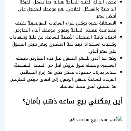
فحص الحالة الفنية للساعة بعناية، بما يشمل الحركة
الداخلية والهيكل الخارجي، يعزز موقفك للحصول على
أفضل سعر.
الاستعانة بخبرة توكيل شراء الساعات السويسرية يضيف
مصداقية لتقييم الساعة ويقوي موقفك أثناء التفاوض.
امتلاك كافة الملحقات الأصلية للساعة، من علبة وشهادات
وكتيبات استخدام، يزيد ثقة المشتري ويعزز فرص الحصول
على سعر أعلى.
وضع حد أدنى للسعر المقبول قبل بدء التفاوض يمنحك
السيطرة ويجنبك قبول عروض أقل من القيمة الحقيقية.
تقديم تنازلات محدودة بشكل ذكي مع إبراز الخصائص
الفريدة للساعة يسهل الوصول إلى اتفاق مرضي للطرفين
مع تحقيق أعلى قيمة لساعتك.
أين يمكنني بيع ساعه ذهب بأمان؟