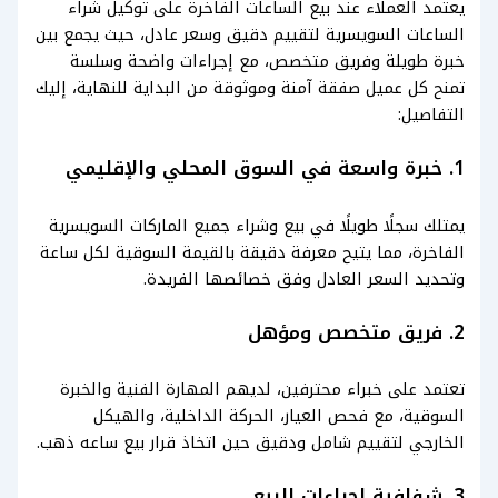
يعتمد العملاء عند بيع الساعات الفاخرة على توكيل شراء
الساعات السويسرية لتقييم دقيق وسعر عادل، حيث يجمع بين
خبرة طويلة وفريق متخصص، مع إجراءات واضحة وسلسة
تمنح كل عميل صفقة آمنة وموثوقة من البداية للنهاية، إليك
التفاصيل:
1. خبرة واسعة في السوق المحلي والإقليمي
يمتلك سجلًا طويلًا في بيع وشراء جميع الماركات السويسرية
الفاخرة، مما يتيح معرفة دقيقة بالقيمة السوقية لكل ساعة
وتحديد السعر العادل وفق خصائصها الفريدة.
2. فريق متخصص ومؤهل
تعتمد على خبراء محترفين، لديهم المهارة الفنية والخبرة
السوقية، مع فحص العيار، الحركة الداخلية، والهيكل
الخارجي لتقييم شامل ودقيق حين اتخاذ قرار بيع ساعه ذهب.
3. شفافية إجراءات البيع