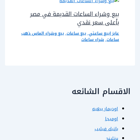
بيع وشراء الساعات القديمة في مصر
بأعلى سعر نقدي
عايز ابيع ساعتي
,
بيع ساعات
,
بيع وشراء الماس ذهب
ساعات
,
شراء ساعات
الاقسام الشائعه
اوديمار بيغيه
اوميجا
باتيك فيليب
برتلينج