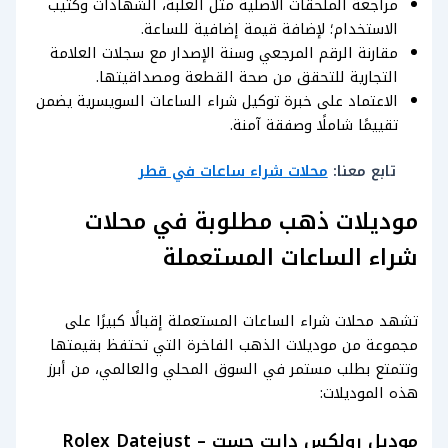
مراجعة الملحقات الأصلية مثل العلبة، الشهادات وكتيب
الاستخدام؛ لإضافة قيمة إضافية للساعة.
مقارنة الرقم المرجعي وسنة الإصدار مع سجلات العلامة
التجارية للتحقق من صحة القطعة ومصداقيتها.
الاعتماد على خبرة توكيل شراء الساعات السويسرية يضمن
تقييمًا شاملًا وصفقة آمنة.
تابع معنا:
محلات شراء ساعات في قطر
موديلات ذهب مطلوبة في محلات
شراء الساعات المستعملة
تشهد محلات شراء الساعات المستعملة إقبالًا كبيرًا على
مجموعة من موديلات الذهب الفاخرة التي تحتفظ بقيمتها
وتتمتع بطلب مستمر في السوق المحلي والعالمي، من أبرز
هذه الموديلات:
موديل رولكس دايت جست – Rolex Datejust