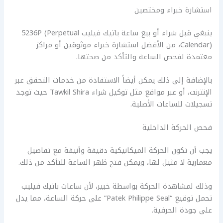
استشارة خبراء ومختصين
ينبغي قبل شراء أو بيع ساعة باتيك فيليب 5236P (Perpetual
Calendar)، من الأفضل استشارة خبراء موثوقين أو مراكز
معتمدة لفحص الساعة والتأكد من صحتها.
بالإضافة إلى ذلك يمكن أيضاً الاستفادة من خدمات التحقق عبر
الإنترنت، أو عبر مواقع مثل توكيل شراء Tawkil Shira حيث توجد
تسجيلات للساعات الأصلية.
فحص الحركة الداخلية
يجب أن تكون الحركة الميكانيكية دقيقة وأنيقة مع تفاصيل
معمارية لا مثيل لها، ويمكن فتح ظهر الساعة للتأكد من ذلك.
وذلك لمشاهدة الحركة بواسطة خبير، لأن ساعات باتيك فيليب
تحمل توقيع “Patek Philippe Seal” على حركة الساعة، مما يدل
على جودة الحرفية.