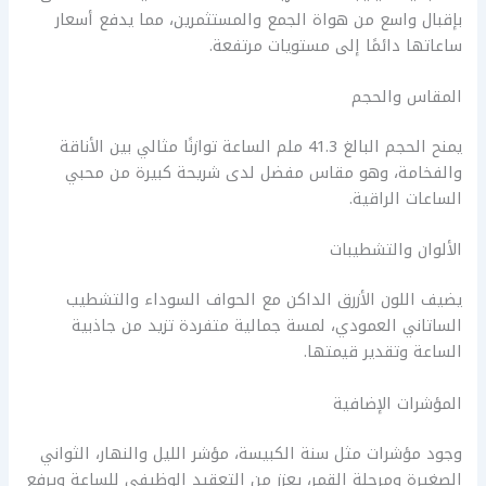
بإقبال واسع من هواة الجمع والمستثمرين، مما يدفع أسعار
ساعاتها دائمًا إلى مستويات مرتفعة.
المقاس والحجم
يمنح الحجم البالغ 41.3 ملم الساعة توازنًا مثالي بين الأناقة
والفخامة، وهو مقاس مفضل لدى شريحة كبيرة من محبي
الساعات الراقية.
الألوان والتشطيبات
يضيف اللون الأزرق الداكن مع الحواف السوداء والتشطيب
الساتاني العمودي، لمسة جمالية متفردة تزيد من جاذبية
الساعة وتقدير قيمتها.
المؤشرات الإضافية
وجود مؤشرات مثل سنة الكبيسة، مؤشر الليل والنهار، الثواني
الصغيرة ومرحلة القمر، يعزز من التعقيد الوظيفي للساعة ويرفع