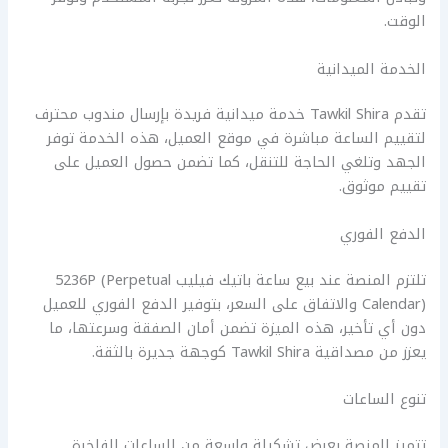
الوقت.
الخدمة الميدانية
تقدم Tawkil Shira خدمة ميدانية فريدة بإرسال مندوب محترف
لتقييم الساعة مباشرة في موقع العميل، هذه الخدمة توفر
الجهد وتلغي الحاجة للتنقل، كما تضمن حصول العميل على
تقييم موثوق.
الدفع الفوري
تلتزم المنصة عند بيع ساعة باتيك فيليب 5236P (Perpetual
Calendar) والاتفاق على السعر، بتوفير الدفع الفوري للعميل
دون أي تأخير، هذه الميزة تضمن أمان الصفقة وسرعتها، ما
يعزز من مصداقية Tawkil Shira كوجهة جديرة بالثقة.
تنوع الساعات
تتميز المنصة بعرض تشكيلة واسعة من الساعات الفاخرة