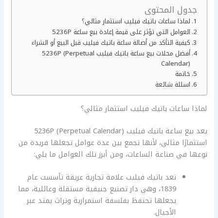
جدول المحتوى
لماذا ساعات باتيك فيليب استثمار مثالي؟
العوامل التي تؤثر على قيمة إعادة بيع ساعة 5236P
كيفية التأكد من أصالة ساعة باتيك فيليب قبل البيع أو الشراء
أفضل محلات بيع ساعة باتيك فيليب 5236P (Perpetual
Calendar)
خاتمة
اسئلة شائعة
لماذا ساعات باتيك فيليب استثمار مثالي؟
يعد بيع ساعة باتيك فيليب 5236P (Perpetual Calendar)
استثمارًا مثالي، لأنها تجمع بين عدة عوامل تجعلها فريدة من
نوعها في صناعة الساعات، ومن أبرز تلك العوامل ما يلي:
تعد باتيك فيليب علامة تجارية عريقة تأسست عام
1839، وهي دار تصنيع جنيفية مستقلة وعائلية، مما
يجعلها تحتفظ بفلسفة استمرارية وتراث يمتد عبر
الأجيال.