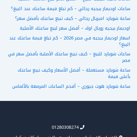
ساعات اوديمار بيجيه رجالي – كم تبلغ قيمة ساعتك عند البيع؟
ساعة شوبارد امبريال رجالي – كيف تبيع ساعتك بأفضل سعر؟
اوديمار بيجيه رويال اوك – أفضل سعر لبيع ساعتك الأصلية
اسعار اوديمار بيجيه في مصر 2026 – كم تبلغ قيمة ساعتك عند
البيع؟
ساعات شوبارد للبيع – كيف تبيع ساعتك الأصلية بأفضل سعر في
مصر
ساعة شوبارد مستعملة – أفضل الأسعار وكيف تبيع ساعتك
بأعلى قيمة
ساعة شوبارد هوت جيوري – أفخم الساعات المرصعة بالألماس
01280308274