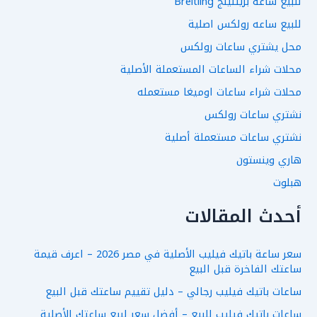
للبيع ساعه بريتلينج Breitling
للبيع ساعه رولكس اصلية
محل يشتري ساعات رولكس
محلات شراء الساعات المستعملة الأصلية
محلات شراء ساعات اوميغا مستعمله
نشتري ساعات رولكس
نشتري ساعات مستعملة أصلية
هاري وينستون
هبلوت
أحدث المقالات
سعر ساعة باتيك فيليب الأصلية في مصر 2026 – اعرف قيمة
ساعتك الفاخرة قبل البيع
ساعات باتيك فيليب رجالي – دليل تقييم ساعتك قبل البيع
ساعات باتيك فيليب للبيع – أفضل سعر لبيع ساعتك الأصلية