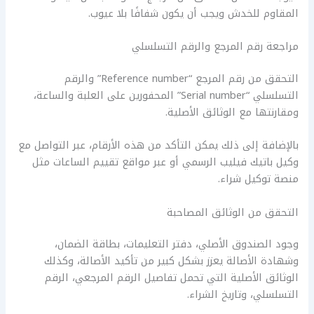
المقاوم للخدش ويجب أن يكون شفافًا بلا عيوب.
مراجعة رقم المرجع والرقم التسلسلي
التحقق من رقم المرجع “Reference number” والرقم
التسلسلي “Serial number” المحفورين على العلبة والساعة،
ومقارنتها مع الوثائق الأصلية.
بالإضافة إلى ذلك يمكن التأكد من هذه الأرقام، عبر التواصل مع
وكيل باتيك فيليب الرسمي أو عبر مواقع تقييم الساعات مثل
منصة توكيل شراء.
التحقق من الوثائق المصاحبة
وجود الصندوق الأصلي، دفتر التعليمات، بطاقة الضمان،
وشهادة الأصالة يعزز بشكل كبير من تأكيد الأصالة، وكذلك
الوثائق الأصلية التي تحمل تفاصيل الرقم المرجعي، الرقم
التسلسلي، وتاريخ الشراء.