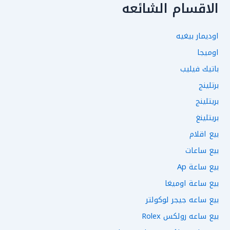
الاقسام الشائعه
اوديمار بيغيه
اوميجا
باتيك فيليب
برتلينج
بريتلينج
بريتلينغ
بيع اقلام
بيع ساعات
بيع ساعة Ap
بيع ساعة اوميغا
بيع ساعه جيجر لوكولتر
بيع ساعه رولكس Rolex