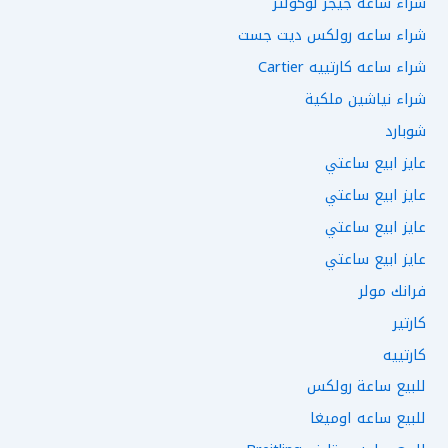
شراء ساعه جيجر لوكولتر
شراء ساعه رولكس ديت جست
شراء ساعه كارتييه Cartier
شراء نياشين ملكية
شوبارد
عايز ابيع ساعتي
عايز ابيع ساعتي
عايز ابيع ساعتي
عايز ابيع ساعتي
فرانك مولر
كارتير
كارتييه
للبيع ساعة رولكس
للبيع ساعه اوميغا