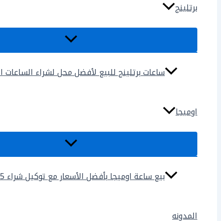
برتلينج
ساعات برتلينج للبيع لأفضل محل لشراء الساعات المس
اوميجا
بيع ساعة اوميجا بأفضل الأسعار مع توكيل شراء 2025
المدونه