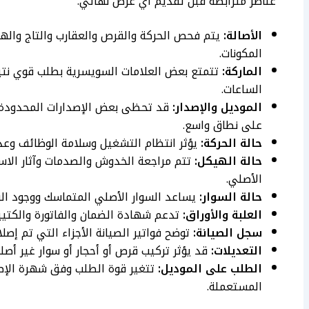
عناصر مترابطة قبل تقديم أي عرض نهائي.
الأصالة:
يتم فحص الحركة والقرص والعقارب والتاج والهيك
المكونات.
الماركة:
تتمتع بعض العلامات السويسرية بطلب قوي نتيجة
الساعات.
الموديل والإصدار:
قد تحظى بعض الإصدارات المحدودة أو
على نطاق واسع.
حالة الحركة:
يؤثر انتظام التشغيل وسلامة الوظائف وعد
حالة الهيكل:
تتم مراجعة الخدوش والصدمات وآثار الاس
الأصلي.
حالة السوار:
يساعد السوار الأصلي المتماسك ووجود الرو
العلبة والأوراق:
تدعم شهادة الضمان والفاتورة والكتيبات
سجل الصيانة:
توضح فواتير الصيانة الأجزاء التي تم إصل
التعديلات:
قد يؤثر تركيب قرص أو أحجار أو سوار غير أص
الطلب على الموديل:
تتغير قوة الطلب وفق شهرة الإصد
المستعملة.