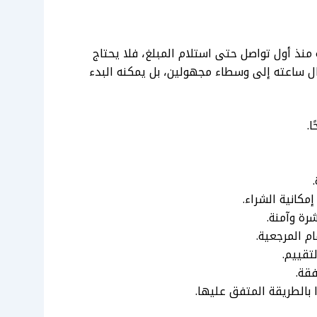
نذ أول تواصل حتى استلام المبلغ، فلا يحتاج
ال ساعته إلى وسطاء مجهولين، بل يمكنه البدء
.
مكانية الشراء.
رة وآمنة.
م المرجعية.
تقييم.
قة.
 بالطريقة المتفق عليها.