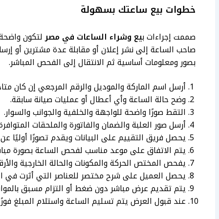
خطوات بيع ساعتك بسهولة
صممت إجراءات ب
يع وشراء الساعات في مصر
لتكون واضحة م
صاحب الساعة إلى نشر إعلان أو مقابلة عدة مشترين أو إرس
بصور ومعلومات أساسية ثم الانتقال إلى الفحص المباشر.
أرسل اسم الماركة والموديل والرقم المرجعي إن كان متاحًا
وضح حالة الساعة وأي أعطال أو عمليات صيانة سابقة.
التقط صورًا واضحة للواجهة والخلفية والجوانب والسوار.
أرسل صور العلبة والضمان والفاتورة والملحقات المتوافرة.
يحصل فريق التقييم على البيانات ويقدم تصورًا أوليًا عن إ
يتم الاتفاق على موعد مناسب لفحص الساعة بصورة مباش
يفحص المختص الحركة والمكونات والحالة الخارجية والأرقا
يحصل العميل على شرح مختصر للعناصر التي أثرت في ال
يتم تقديم عرض مباشر دون ضغط أو التزام مسبق بالمواف
عند قبول العرض يتم تسليم الساعة واستلام المبلغ فورًا