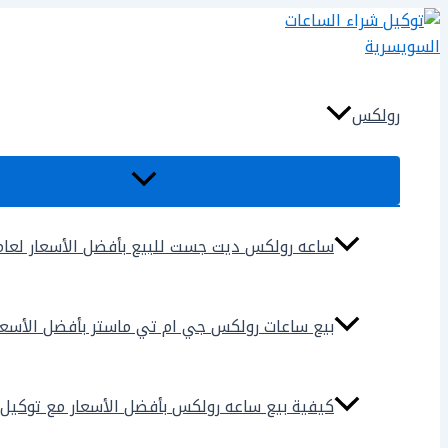
تخطي
إلى
المحتوى
رولكس
ساعه رولكس ديت جست للبيع بأفضل الأسعار لعام 025
بيع ساعات رولكس جي ام تي ماستر بأفضل الأسعار لع
كيفية بيع ساعه رولكس بأفضل الأسعار مع توكيل شراء