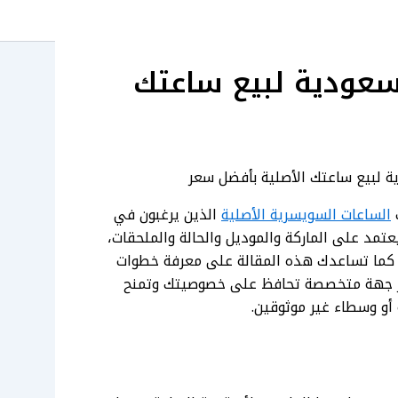
سعودية لبيع ساعتك
ا
ة لبيع ساعتك الأصلية بأفضل سعر
ب
الساعات السويسرية الأصلية
الذين يرغبون في
عتمد على الماركة والموديل والحالة والملحقات،
 كما تساعدك هذه المقالة على معرفة خطوات
تار جهة متخصصة تحافظ على خصوصيتك وتمنح
و وسطاء غير موثوقين.