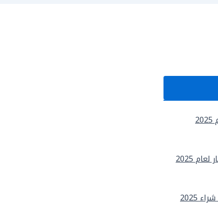
2
ام 2025
 2025