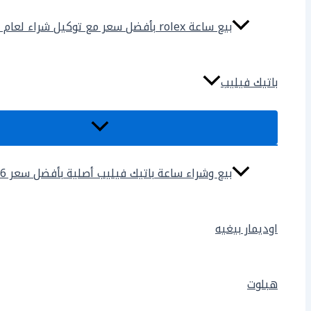
بيع ساعة rolex بأفضل سعر مع توكيل شراء لعام 2025
باتيك فيليب
بيع وشراء ساعة باتيك فيليب أصلية بأفضل سعر 2026
اوديمار بيغيه
هبلوت