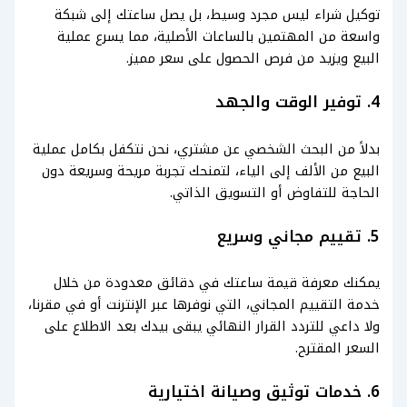
توكيل شراء ليس مجرد وسيط، بل يصل ساعتك إلى شبكة
واسعة من المهتمين بالساعات الأصلية، مما يسرع عملية
البيع ويزيد من فرص الحصول على سعر مميز.
4. توفير الوقت والجهد
بدلاً من البحث الشخصي عن مشتري، نحن نتكفل بكامل عملية
البيع من الألف إلى الياء، لتمنحك تجربة مريحة وسريعة دون
الحاجة للتفاوض أو التسويق الذاتي.
5. تقييم مجاني وسريع
يمكنك معرفة قيمة ساعتك في دقائق معدودة من خلال
خدمة التقييم المجاني، التي نوفرها عبر الإنترنت أو في مقرنا،
ولا داعي للتردد القرار النهائي يبقى بيدك بعد الاطلاع على
السعر المقترح.
6. خدمات توثيق وصيانة اختيارية