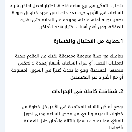
يتطلب التفكير في بيع ساعة فاخرة، اختيار افضل اماكن شراء
الساعات في الأردن، حيث يعد ذلك ليس مجرد خيار، بل ضرورة
تضمن تجربة آمنة، عادلة، ومريحة من البداية حتى نهاية
الصفقة، ومن أهم أسباب اختيار هذه الأماكن:
1.حماية من الاحتيال والخسارة
تعاملك مع جهة معروفة وموثوقة يقيك من الوقوع ضحية
لعمليات النصب، أو شراء الساعات بأسعار زهيدة لا تعكس
قيمتها الحقيقية، وهو ما يحدث كثيرًا في السوق المفتوحة
أو مع الأفراد غير المعتمدين.
2. شفافية كاملة في الإجراءات
توضح أماكن الشراء المعتمدة في الأردن كل خطوة من
خطوات التقييم والبيع، من فحص الساعة وحتى تحويل
المبلغ، مما يمنحك شعورًا بالثقة والأمان خلال العملية
بأكملها.