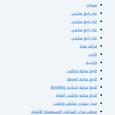
شوبارد
عايز ابيع ساعتي
عايز ابيع ساعتي
عايز ابيع ساعتي
عايز ابيع ساعتي
فرانك مولر
كارتير
كارتييه
للبيع ساعة رولكس
للبيع ساعه اوميغا
للبيع ساعه بريتلينج Breitling
للبيع ساعه رولكس اصلية
محل يشتري ساعات رولكس
محلات شراء الساعات المستعملة الأصلية