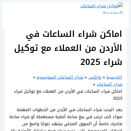
تخطي
إلى
المحتوى
اماكن شراء الساعات في
الأردن من العملاء مع توكيل
شراء 2025
الرئيسية
رولكس
شراء الساعات السويسريه
شراء الساعات
اماكن شراء الساعات في الأردن من العملاء مع توكيل شراء
2025
يعد البحث شراء الساعات في الأردن من الخطوات المهمة
سواء كنت ترغب في بيع ساعة أصلية مستعملة أو شراء ساعة
فاخرة، خاصةً أن السوق المحلي يشهد تنوعًا واسع من
الجهات المتخصصة، التي تتيح شراء وبيع ساعاتك الأصلية بكل