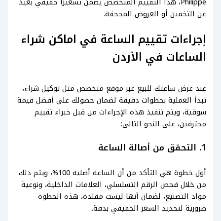
Philippe، هذا التقييم المتخصص يضمن تسعيرًا حقيقي بعيد
عن التخمين أو العروض المجحفة.
إجراءات تقييم الساعة في اماكن شراء
الساعات في الأردن
عند عرض ساعتك للبيع عبر موقع متخصص مثل توكيل شراء،
تبدأ العملية بخطوات دقيقة لضمان حصولك على أفضل قيمة
سوقية، ويتم تنفيذ هذه الإجراءات من قبل خبراء تقييم
محترفين، على النحو التالي:
1. التحقق من أصالة الساعة
أول خطوة هي التأكد من أن الساعة أصلية 100%، ويتم ذلك
من خلال فحص الرقم التسلسلي، العلامات الداخلية، ونوعية
مواد التصنيع، لضمان أنها ليست مقلدة، هذه الخطوة
ضرورية لتحديد السعر الحقيقي بدقة.