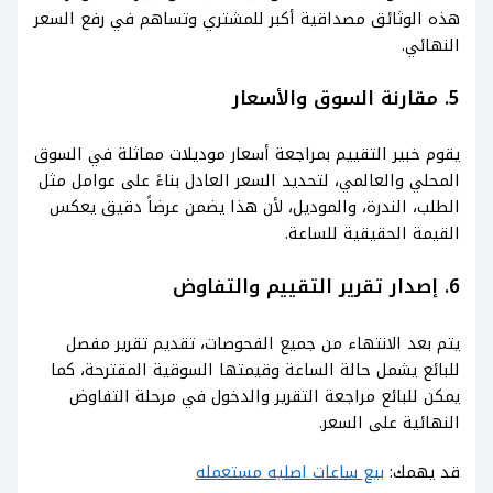
هذه الوثائق مصداقية أكبر للمشتري وتساهم في رفع السعر
النهائي.
5. مقارنة السوق والأسعار
يقوم خبير التقييم بمراجعة أسعار موديلات مماثلة في السوق
المحلي والعالمي، لتحديد السعر العادل بناءً على عوامل مثل
الطلب، الندرة، والموديل، لأن هذا يضمن عرضاً دقيق يعكس
القيمة الحقيقية للساعة.
6. إصدار تقرير التقييم والتفاوض
يتم بعد الانتهاء من جميع الفحوصات، تقديم تقرير مفصل
للبائع يشمل حالة الساعة وقيمتها السوقية المقترحة، كما
يمكن للبائع مراجعة التقرير والدخول في مرحلة التفاوض
النهائية على السعر.
قد يهمك:
بيع ساعات اصليه مستعمله