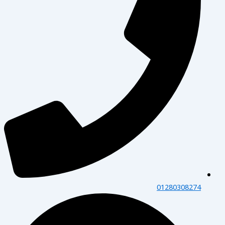
01280308274