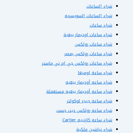
شراء الساعات
شراء الساعات السويسريه
شراء ساعات
شراء ساعات اوديمار بيغية
شراء ساعات رولكس
شراء ساعات رولكس بمصر
شراء ساعات رولكس جي ام تي ماستر
شراء ساعة اوميغا
شراء ساعه أوديمار بيغيه
شراء ساعه أوديمار بيغيه مستعملة
شراء ساعه جيجر لوكولتر
شراء ساعه رولكس ديت جست
شراء ساعه كارتييه Cartier
شراء نياشين ملكية