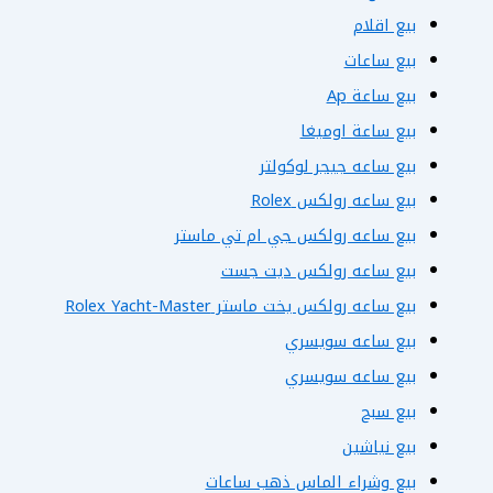
بيع اقلام
بيع ساعات
بيع ساعة Ap
بيع ساعة اوميغا
بيع ساعه جيجر لوكولتر
بيع ساعه رولكس Rolex
بيع ساعه رولكس جي ام تي ماستر
بيع ساعه رولكس ديت جست
بيع ساعه رولكس يخت ماستر Rolex Yacht-Master
بيع ساعه سويسري
بيع ساعه سويسري
بيع سبح
بيع نياشين
بيع وشراء الماس ذهب ساعات