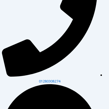
01280308274