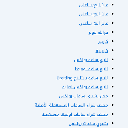
عايز ابيع ساعتي
عايز ابيع ساعتي
عايز ابيع ساعتي
فرانك مولر
كارتير
كارتييه
للبيع ساعة رولكس
للبيع ساعه اوميغا
للبيع ساعه بريتلينج Breitling
للبيع ساعه رولكس اصلية
محل يشتري ساعات رولكس
محلات شراء الساعات المستعملة الأصلية
محلات شراء ساعات اوميغا مستعمله
نشتري ساعات رولكس