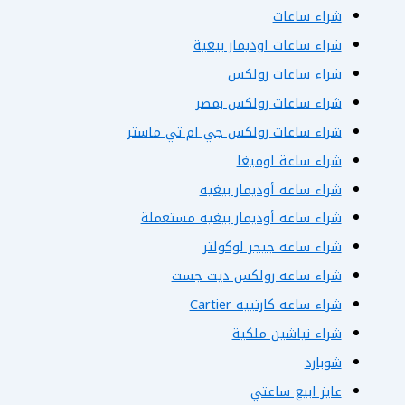
شراء ساعات
شراء ساعات اوديمار بيغية
شراء ساعات رولكس
شراء ساعات رولكس بمصر
شراء ساعات رولكس جي ام تي ماستر
شراء ساعة اوميغا
شراء ساعه أوديمار بيغيه
شراء ساعه أوديمار بيغيه مستعملة
شراء ساعه جيجر لوكولتر
شراء ساعه رولكس ديت جست
شراء ساعه كارتييه Cartier
شراء نياشين ملكية
شوبارد
عايز ابيع ساعتي