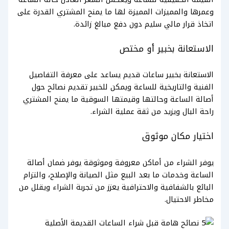
وعمرها والمميزات المميزة لها ما يمنح المشتري القدرة على
اتخاذ قرار مالي سليم دون دفع مبالغ زائدة.
الاستعانة بخبير أو مختص
الاستعانة بخبير ساعات قديم يساعد على معرفة التفاصيل
الفنية والتاريخية للساعة ويمكن للخبير تقديم نصائح حول
أصالة الساعة وحالتها وقيمتها السوقية ما يمنح المشتري
راحة البال ويزيد من ثقة عملية الشراء.
اختيار مكان موثوق
يوفر الشراء من أماكن معروفة وموثوقة يوفر ضمان أصالة
الساعة وخدمات ما بعد البيع مثل الصيانة والإصلاح، والتزام
البائع بالشفافية والاحترافية يعزز من تجربة الشراء ويقلل من
مخاطر الاحتيال.