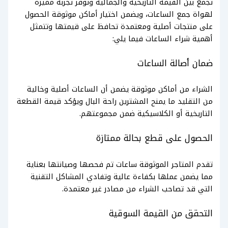
تجمع بين القيمة التاريخية والجمالية وتوفر تجربة مميزة
لهواة جمع الساعات، ويضمن اختيار أماكن موثوقة الحصول
على منتجات أصلية ومعتمدة تحافظ على قيمتها وتتمثل
أهمية شراء الساعات فيما يلي:
ضمان أصالة الساعات
الشراء من أماكن موثوقة يضمن أن الساعات أصلية وخالية
من التقليد ما يمنح المشترين راحة البال ويؤكد قيمة القطعة
التاريخية أو الكلاسيكية ضمن مجموعتهم.
الحصول على قطع بحالة ممتازة
تقدم المتاجر الموثوقة ساعات تم فحصها وصيانتها بعناية
مما يضمن عملها بكفاءة عالية وتفادي المشاكل التقنية
التي قد تصاحب الشراء من مصادر غير معتمدة.
التحقق من القيمة السوقية