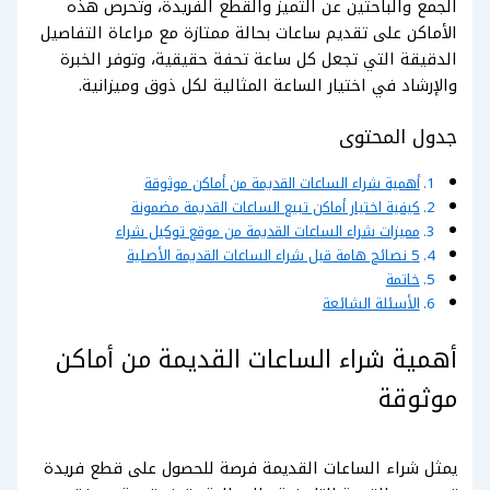
الجمع والباحثين عن التميز والقطع الفريدة، وتحرص هذه
الأماكن على تقديم ساعات بحالة ممتازة مع مراعاة التفاصيل
الدقيقة التي تجعل كل ساعة تحفة حقيقية، وتوفر الخبرة
والإرشاد في اختيار الساعة المثالية لكل ذوق وميزانية.
جدول المحتوى
أهمية شراء الساعات القديمة من أماكن موثوقة
كيفية اختيار أماكن تبيع الساعات القديمة مضمونة
مميزات شراء الساعات القديمة من موقع توكيل شراء
5 نصائح هامة قبل شراء الساعات القديمة الأصلية
خاتمة
الأسئلة الشائعة
أهمية شراء الساعات القديمة من أماكن
موثوقة
يمثل شراء الساعات القديمة فرصة للحصول على قطع فريدة