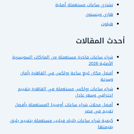
نشتري ساعات مستعملة أصلية
هاري وينستون
هبلوت
أحدث المقالات
شراء ساعات فاخرة مستعملة من الماركات السويسرية
الأصلية 2026
أفضل مكان لبيع ساعة رولكس في القاهرة بأمان
وسرعة
شراء ساعات رولكس مستعملة في القاهرة بتقييم
احترافي وسعر عادل
أفضل محلات شراء ساعات أوميجا المستعملة بأفضل
تقييم في مصر
كيفية شراء ساعات باتيك فيليب مستعملة بتقييم يليق
بقيمتها