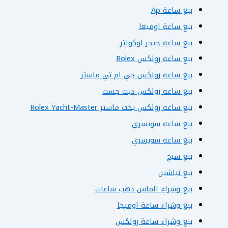
بيع ساعة Ap
بيع ساعة اوميغا
بيع ساعه جيجر لوكولتر
بيع ساعه رولكس Rolex
بيع ساعه رولكس جي ام تي ماستر
بيع ساعه رولكس ديت جست
بيع ساعه رولكس يخت ماستر Rolex Yacht-Master
بيع ساعه سويسري
بيع ساعه سويسري
بيع سبح
بيع نياشين
بيع وشراء الماس ذهب ساعات
بيع وشراء ساعة اوميجا
بيع وشراء ساعة رولكس