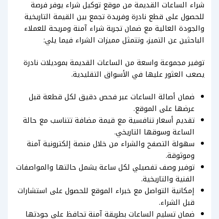
شراء الساعات القديمة من موقع توكيل شراء يوفر فرصة
للحصول على قطع نادرة وفريدة تجمع بين القيمة التاريخية
والجودة العالية مع ضمان تجربة شراء آمنة ومريحة للعملاء
الباحثين عن التميز، وتتمثل مميزات الشراء فيما يلي:
توفير مجموعة واسعة من الساعات القديمة بموديلات نادرة
يصعب العثور عليها في الأسواق التقليدية.
ضمان أصالة الساعات عبر فحص دقيق لكل قطعة قبل
عرضها على الموقع.
تقديم أسعار تنافسية مع قيمة مضافة تتناسب مع حالة
الساعة وسوقها التاريخي.
سهولة التصفح والشراء من خلال منصة إلكترونية آمنة
وموثوقة.
توفير وصف تفصيلي لكل ساعة يشمل حالتها والمواصفات
الفنية والتاريخية.
إمكانية التواصل مع خبراء الموقع للحصول على استشارات
قبل الشراء.
ضمان تسليم الساعات بطريقة آمنة تحافظ على جودتها